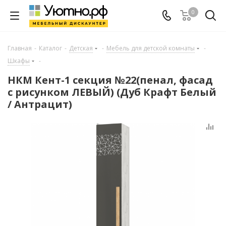
0
Главная
-
Каталог
-
Детская
-
Мебель для детской комнаты
-
Шкафы
-
НКМ Кент-1 секция №22(пенал, фасад
с рисунком ЛЕВЫЙ) (Дуб Крафт Белый
/ Антрацит)