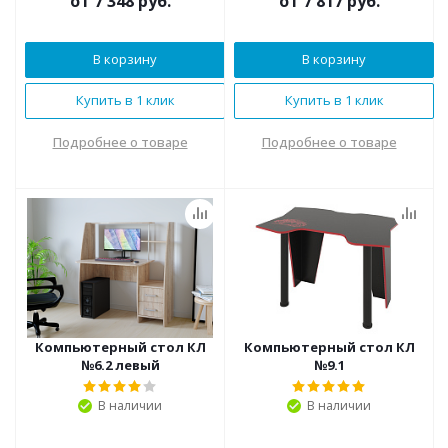
от
7 348 руб.
от
7 817 руб.
В корзину
В корзину
Купить в 1 клик
Купить в 1 клик
Подробнее о товаре
Подробнее о товаре
Компьютерный стол КЛ
Компьютерный стол КЛ
№6.2 левый
№9.1
В наличии
В наличии