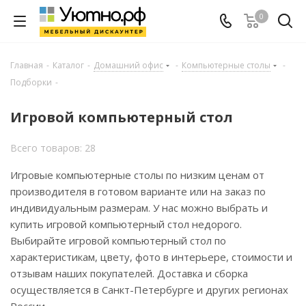
0
Главная
-
Каталог
-
Домашний офис
-
Компьютерные столы
-
Подборки
-
Игровой компьютерный стол
Всего товаров: 28
Игровые компьютерные столы по низким ценам от
производителя в готовом варианте или на заказ по
индивидуальным размерам. У нас можно выбрать и
купить игровой компьютерный стол недорого.
Выбирайте игровой компьютерный стол по
характеристикам, цвету, фото в интерьере, стоимости и
отзывам наших покупателей. Доставка и сборка
осуществляется в Санкт-Петербурге и других регионах