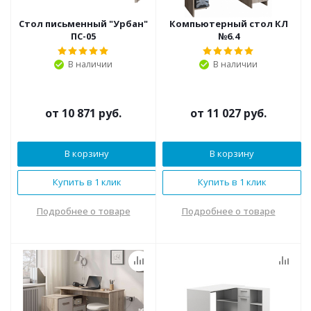
Стол письменный "Урбан"
Компьютерный стол КЛ
ПС-05
№6.4
В наличии
В наличии
от
10 871 руб.
от
11 027 руб.
В корзину
В корзину
Купить в 1 клик
Купить в 1 клик
Подробнее о товаре
Подробнее о товаре