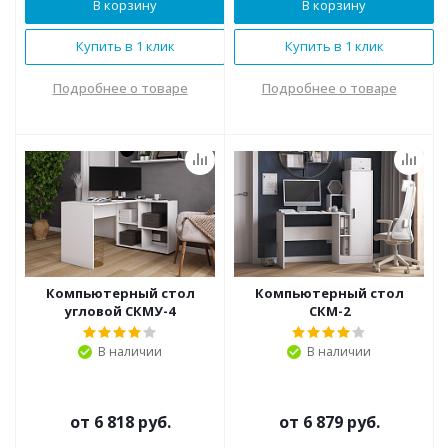
В корзину
В корзину
Купить в 1 клик
Купить в 1 клик
Подробнее о товаре
Подробнее о товаре
Компьютерный стол
Компьютерный стол
угловой СКМУ-4
СКМ-2
В наличии
В наличии
от
6 818 руб.
от
6 879 руб.