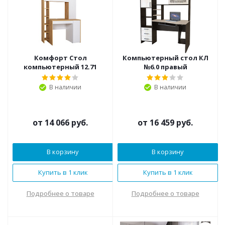
Комфорт Стол
Компьютерный стол КЛ
компьютерный 12.71
№6.0 правый
В наличии
В наличии
от
14 066 руб.
от
16 459 руб.
В корзину
В корзину
Купить в 1 клик
Купить в 1 клик
Подробнее о товаре
Подробнее о товаре