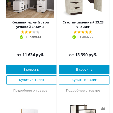
Компьютерный стол
Стол письменный 33.23
угловой СКМУ-3
"Лючия"
В наличии
В наличии
от
11 634 руб.
от
13 390 руб.
В корзину
В корзину
Купить в 1 клик
Купить в 1 клик
Подробнее о товаре
Подробнее о товаре