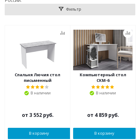
России.
Фильтр
Спальня Лючия стол
Компьютерный стол
письменный
СКМ-6
В наличии
В наличии
от
3 552 руб.
от
4 859 руб.
В корзину
В корзину