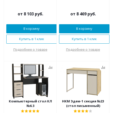
от
8 103 руб.
от
8 469 руб.
В корзину
В корзину
Купить в 1 клик
Купить в 1 клик
Подробнее о товаре
Подробнее о товаре
Компьютерный стол КЛ
НКМ Эдем-1 секция №23
№6.3
(стол письменный)