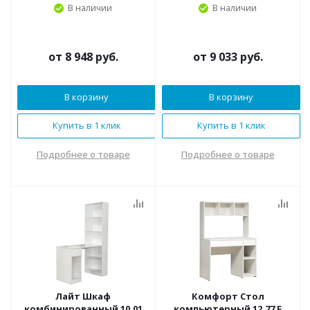
В наличии
В наличии
от
8 948 руб.
от
9 033 руб.
В корзину
В корзину
Купить в 1 клик
Купить в 1 клик
Подробнее о товаре
Подробнее о товаре
Лайт Шкаф
Комфорт Стол
комбинированный 10.01
компьютерный 12.77 F