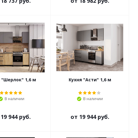
т
18 737 руб.
от
18 982 руб.
 "Шерлок" 1,6 м
Кухня "Асти" 1,6 м
В наличии
В наличии
т
19 944 руб.
от
19 944 руб.