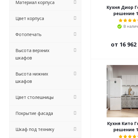
Материал корпуса
Кухня Диор Г
решение 1
Цвет корпуса
В нали
Фотопечать
от
16 962
Высота верхних
шкафов
Высота нижних
шкафов
Цвет столешницы
Покрытие фасада
Кухня Кито Г
Шкаф под технику
решение 1