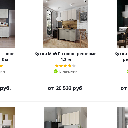
отовое
Кухня Мэй Готовое решение
Кухня
,8 м
1,2 м
ре
чии
В наличии
 руб.
от
20 533 руб.
о