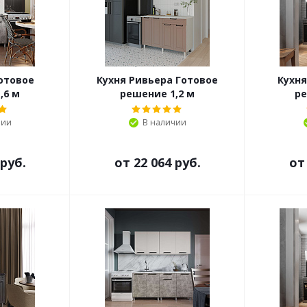
отовое
Кухня Ривьера Готовое
Кухня
,6 м
решение 1,2 м
ре
чии
В наличии
 руб.
от
22 064 руб.
о