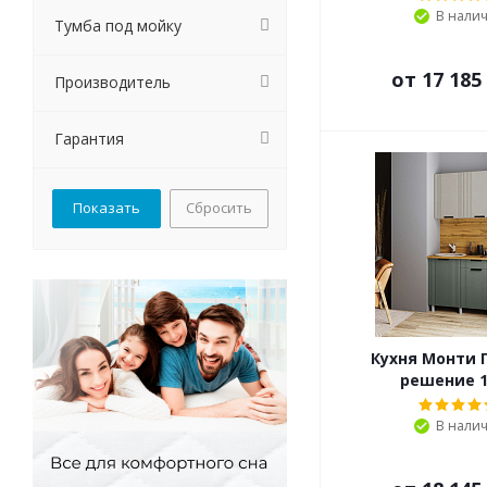
В нали
Тумба под мойку
от
17 185
Производитель
Гарантия
Сбросить
Кухня Монти 
решение 1
В нали