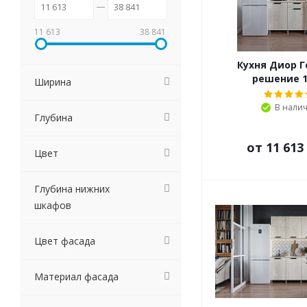
11 613
38 841
Кухня Диор Г
решение 1
Ширина
В нали
Глубина
от
11 613
Цвет
Глубина нижних
шкафов
Цвет фасада
Материал фасада