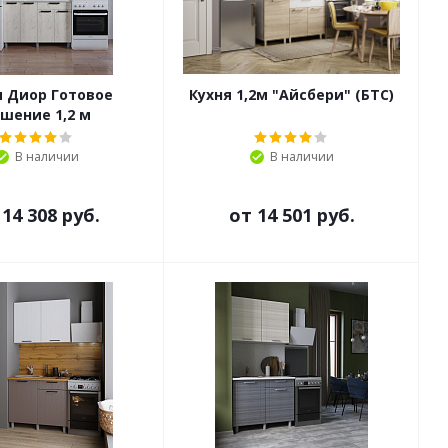
я Диор Готовое
Кухня 1,2м "Айсбери" (БТС)
шение 1,2 м
В наличии
В наличии
т
14 308 руб.
от
14 501 руб.