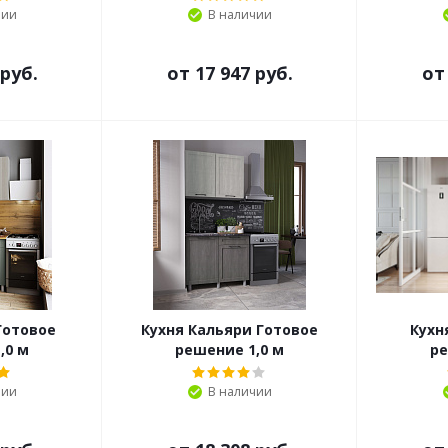
чии
В наличии
 руб.
от
17 947 руб.
о
Готовое
Кухня Кальяри Готовое
Кухн
,0 м
решение 1,0 м
ре
чии
В наличии