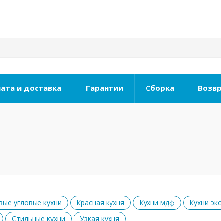
ата и доставка
Гарантии
Сборка
Возвр
вые угловые кухни
Красная кухня
Кухни мдф
Кухни эк
Стильные кухни
Узкая кухня