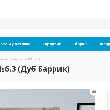
ата и доставка
Гарантии
Сборка
Возвр
омпьютерный стол КЛ №6.3
6.3 (Дуб Баррик)