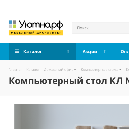
Каталог
Акции
Опл
Главная
-
Каталог
-
Домашний офис
-
Компьютерные столы
-
К
Компьютерный стол КЛ №