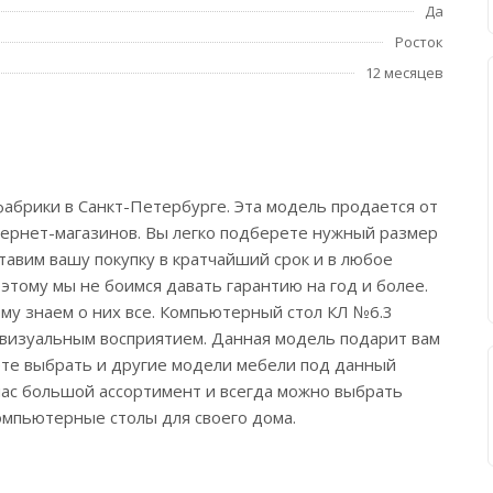
Да
Росток
12 месяцев
абрики в Санкт-Петербурге. Эта модель продается от
тернет-магазинов. Вы легко подберете нужный размер
ставим вашу покупку в кратчайший срок и в любое
этому мы не боимся давать гарантию на год и более.
му знаем о них все. Компьютерный стол КЛ №6.3
и визуальным восприятием. Данная модель подарит вам
жете выбрать и другие модели мебели под данный
 нас большой ассортимент и всегда можно выбрать
омпьютерные столы для своего дома.