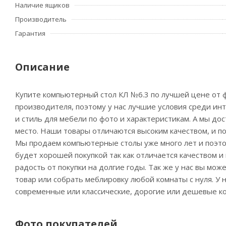
Наличие ящиков
Производитель
Гарантия
Описание
Купите компьютерный стол КЛ №6.3 по лучшей цене от ф
производителя, поэтому у нас лучшие условия среди ин
и стиль для мебели по фото и характеристикам. А мы до
место. Наши товары отличаются высоким качеством, и по
Мы продаем компьютерные столы уже много лет и поэто
будет хорошей покупкой так как отличается качеством 
радость от покупки на долгие годы. Так же у нас вы мо
товар или собрать меблировку любой комнаты с нуля. У
современные или классические, дорогие или дешевые к
Фото покупателей