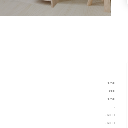
1250
600
1250
-
ЛДСП
ЛДСП