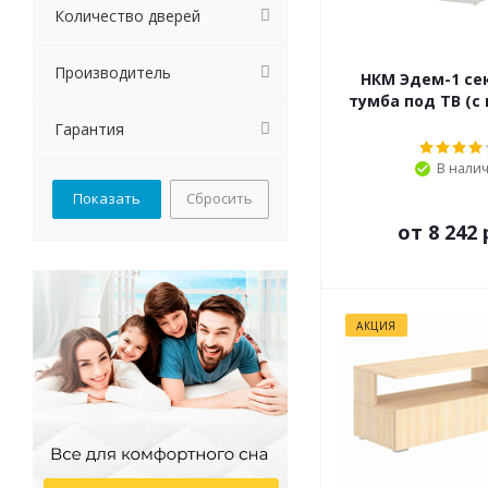
Количество дверей
Производитель
НКМ Эдем-1 се
тумба под ТВ (с
Гарантия
В нали
Сбросить
от
8 242 
АКЦИЯ