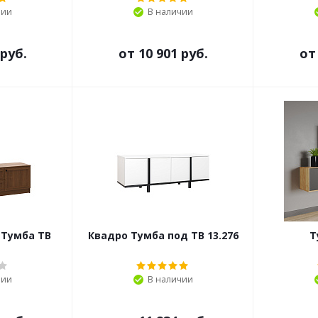
чии
В наличии
 руб.
от
10 901 руб.
о
 Тумба ТВ
Квадро Тумба под ТВ 13.276
Т
чии
В наличии