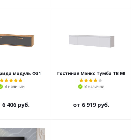
рида модуль Ф31
Гостиная Мэнкс Тумба ТВ МГТ-2
В наличии
В наличии
т
6 406 руб.
от
6 919 руб.