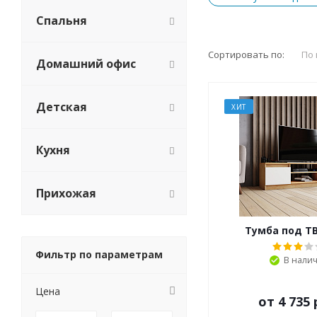
Спальня
Сортировать по:
По
Домашний офис
Детская
ХИТ
Кухня
Прихожая
Тумба под Т
Фильтр по параметрам
В нали
Цена
от
4 735 