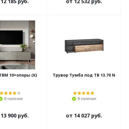
т
12 185 руб.
от
12 532 руб.
ТВМ 10+опоры (К)
Трувор Тумба под ТВ 13.70 N
В наличии
В наличии
т
13 900 руб.
от
14 027 руб.