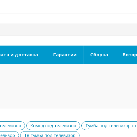
ата и доставка
Гарантии
Сборка
Возвр
телевизор
Комод под телевизор
Тумба под телевизор с 
левизор
Тв тумба под телевизор