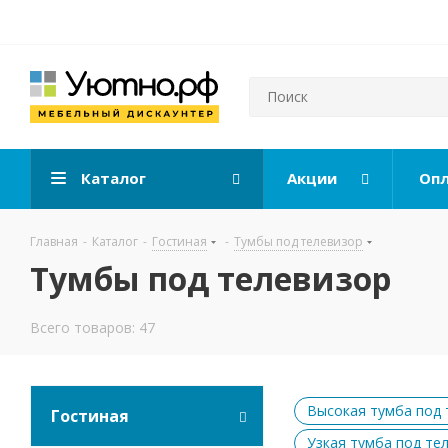
Каталог
Акции
Опл
Главная
-
Каталог
-
Гостиная
-
Тумбы под телевизор
Тумбы под телевизор
Всего товаров: 47
Высокая тумба под 
Гостиная
Узкая тумба под те