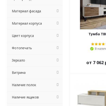
Материал фасада
Материал корпуса
Тумба ТВ
Цвет корпуса
Фотопечать
В нали
Зеркало
от
7 062 
Витрина
Наличие полок
Наличие ящиков