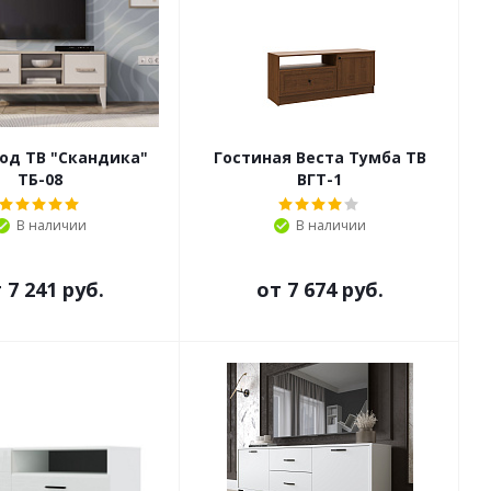
од ТВ "Скандика"
Гостиная Веста Тумба ТВ
ТБ-08
ВГТ-1
В наличии
В наличии
т
7 241 руб.
от
7 674 руб.