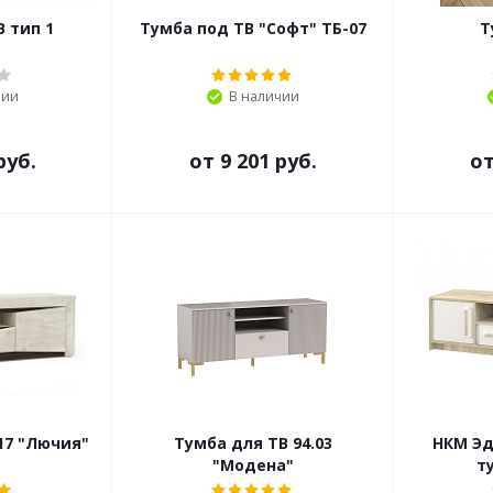
 тип 1
Тумба под ТВ "Софт" ТБ-07
Т
чии
В наличии
руб.
от
9 201 руб.
о
17 "Лючия"
Тумба для ТВ 94.03
НКМ Эд
"Модена"
т