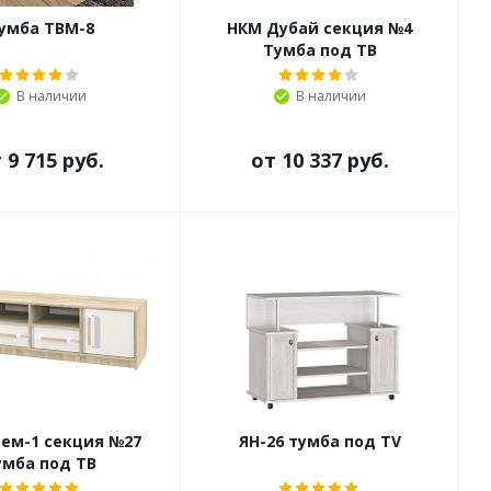
умба ТВМ-8
НКМ Дубай секция №4
Тумба под ТВ
В наличии
В наличии
т
9 715 руб.
от
10 337 руб.
ем-1 секция №27
ЯН-26 тумба под TV
умба под ТВ