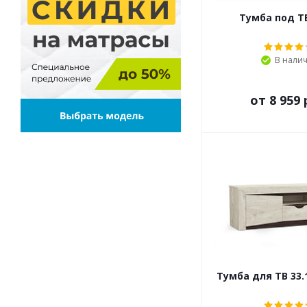
Тумба под ТВ
В нали
от
8 959 
Тумба для ТВ 33.