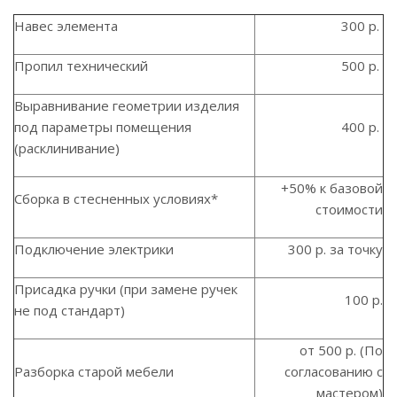
Навес элемента
300 р.
Пропил технический
500 р.
Выравнивание геометрии изделия
под параметры помещения
400 р.
(расклинивание)
+50% к базовой
Сборка в стесненных условиях*
стоимости
Подключение электрики
300 р. за точку
Присадка ручки (при замене ручек
100 р.
не под стандарт)
от 500 р. (По
Разборка старой мебели
согласованию с
мастером)