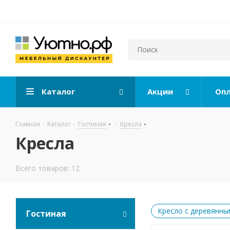
Каталог
Акции
Опл
Главная
-
Каталог
-
Гостиная
-
Кресла
Кресла
Всего товаров: 12
Кресло с деревянн
Гостиная