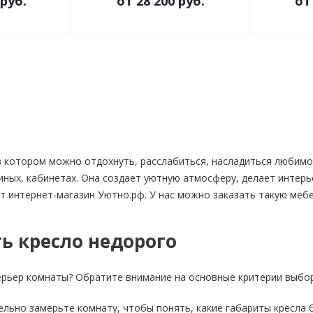
 руб.
от
28 200 руб.
о
 котором можно отдохнуть, расслабиться, насладиться любимо
иных, кабинетах. Она создает уютную атмосферу, делает интерь
т интернет-магазин Уютно.рф. У нас можно заказать такую мебе
ь кресло недорого
рьер комнаты? Обратите внимание на основные критерии выбор
ельно замерьте комнату, чтобы понять, какие габариты кресла