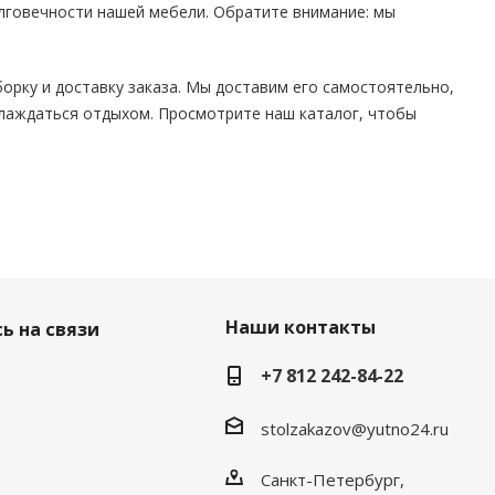
лговечности нашей мебели. Обратите внимание: мы
борку и доставку заказа. Мы доставим его самостоятельно,
аслаждаться отдыхом. Просмотрите наш каталог, чтобы
Наши контакты
ь на связи
+7 812 242-84-22
stolzakazov@yutno24.ru
Санкт-Петербург,