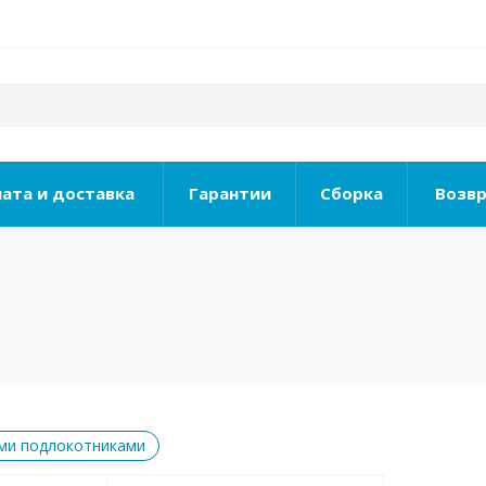
ата и доставка
Гарантии
Сборка
Возвр
ыми подлокотниками