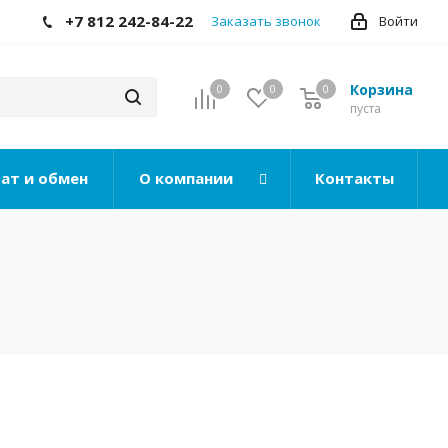
+7 812 242-84-22
Заказать звонок
Войти
Корзина
0
0
0
0
пуста
ат и обмен
О компании
Контакты