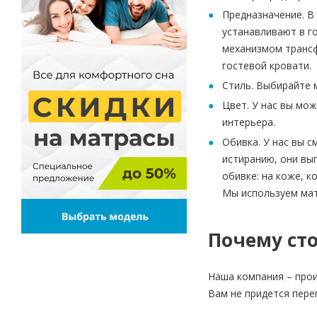
Предназначение. В 
устанавливают в го
механизмом трансф
гостевой кровати.
Стиль. Выбирайте 
Цвет. У нас вы мо
интерьера.
Обивка. У нас вы 
истиранию, они вы
обивке: на коже, 
Мы используем мат
Почему сто
Наша компания – прои
Вам не придется пере