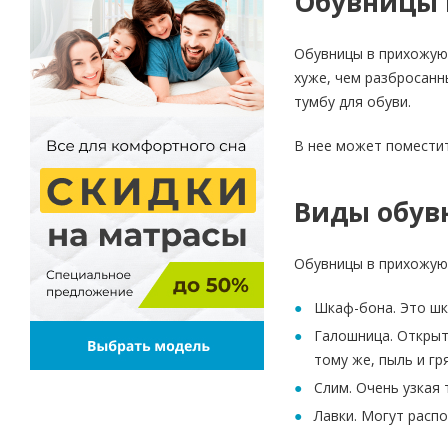
Обувницы 
Обувницы в прихожую 
хуже, чем разбросанн
тумбу для обуви.
В нее может поместит
Виды обув
Обувницы в прихожую 
Шкаф-бона. Это шка
Галошница. Открыты
тому же, пыль и гр
Слим. Очень узкая 
Лавки. Могут расп