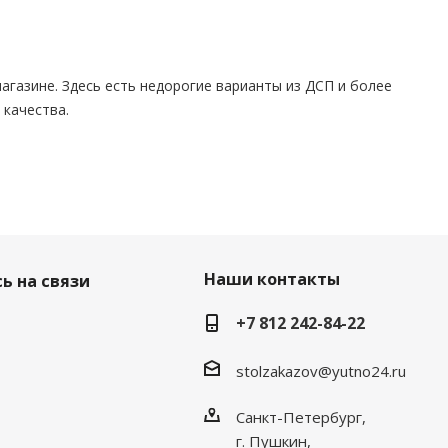
газине. Здесь есть недорогие варианты из ДСП и более
 качества.
Наши контакты
ь на связи
+7 812 242-84-22
stolzakazov@yutno24.ru
Санкт-Петербург,
г. Пушкин,