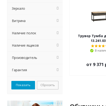
Зеркало
Витрина
Наличие полок
Трувор Тумба 
13.241.03
Наличие ящиков
В нали
Производитель
от
9 371 
Гарантия
Сбросить