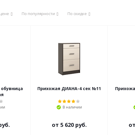
 цене
По популярности
По скидке
 обувница
Прихожая ДИАНА-4 сек №11
Прихожа
ая
чии
В наличии
руб.
от
5 620 руб.
о