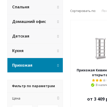
Спальня
Сортировать по:
По
Домашний офис
Детская
Кухня
Прихожая
Прихожая Кевин
открыт
В нали
Фильтр по параметрам
Цена
от
3 409 