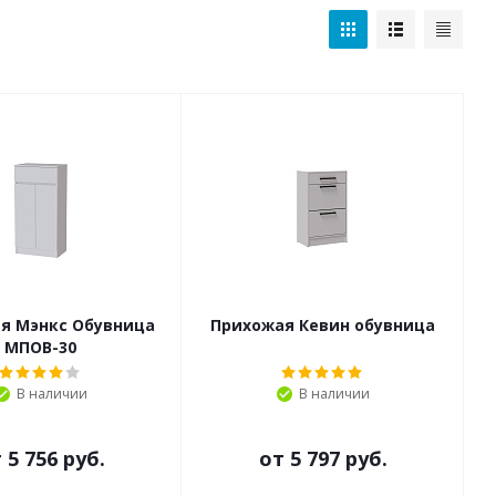
я Мэнкс Обувница
Прихожая Кевин обувница
МПОВ-30
В наличии
В наличии
т
5 756 руб.
от
5 797 руб.