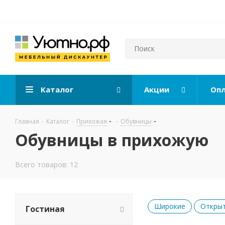
Каталог
Акции
Опл
Главная
-
Каталог
-
Прихожая
-
Обувницы
Обувницы в прихожую
Всего товаров: 12
Широкие
Откры
Гостиная