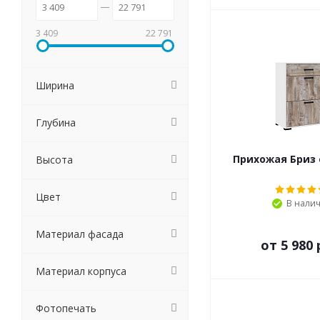
3 409
22 791
Ширина
Глубина
Прихожая Бриз
Высота
Цвет
В нали
Материал фасада
от
5 980 
Материал корпуса
Фотопечать