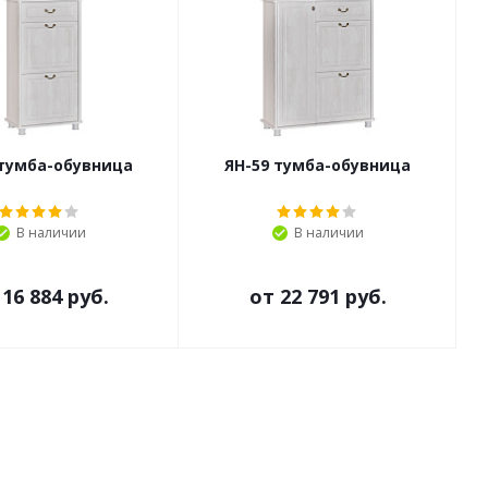
 тумба-обувница
ЯН-59 тумба-обувница
В наличии
В наличии
т
16 884 руб.
от
22 791 руб.