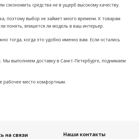
ли сэкономить средства не в ущерб высокому качеству.
ка, поэтому выбор не займет много времени. К товарам
гли понять, впишется ли модель в ваш интерьер.
жно тогда, когда это удобно именно вам. Если остались
ик. Мы выполняем доставку в Санкт-Петербурге, поднимаем
ое рабочее место комфортным.
Наши контакты
ь на связи