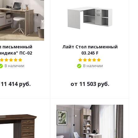
л письменный
Лайт Стол письменный
андика" ПС-02
03.245 F
В наличии
В наличии
т
11 414 руб.
от
11 503 руб.