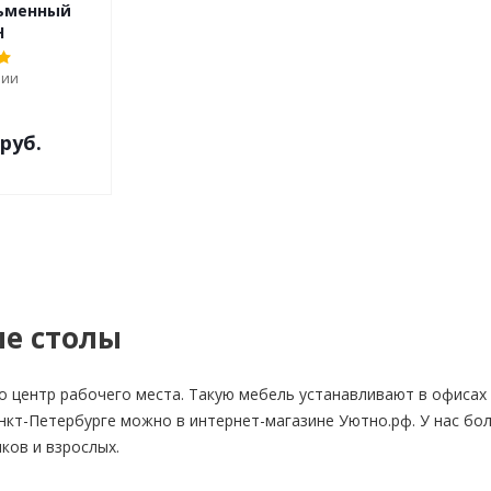
сьменный
Н
чии
 руб.
е столы
о центр рабочего места. Такую мебель устанавливают в офисах 
нкт-Петербурге можно в интернет-магазине Уютно.рф. У нас бол
ков и взрослых.