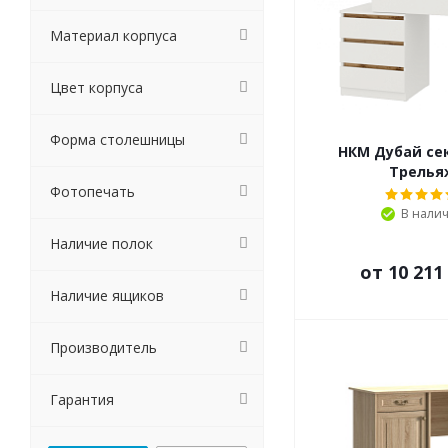
Материал корпуса
Цвет корпуса
Форма столешницы
НКМ Дубай се
Трелья
Фотопечать
В нали
Наличие полок
от
10 211
Наличие ящиков
Производитель
Гарантия