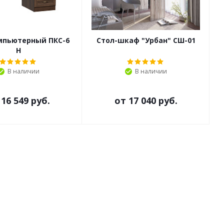
мпьютерный ПКС-6
Стол-шкаф "Урбан" СШ-01
Н
В наличии
В наличии
т
16 549 руб.
от
17 040 руб.