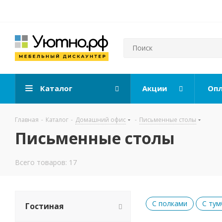
Каталог
Акции
Опл
Главная
-
Каталог
-
Домашний офис
-
Письменные столы
Письменные столы
Всего товаров: 17
С полками
С тум
Гостиная