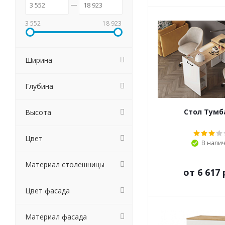
3 552
18 923
Ширина
Глубина
Стол Тумб
Высота
Цвет
В нали
Материал столешницы
от
6 617 
Цвет фасада
Материал фасада