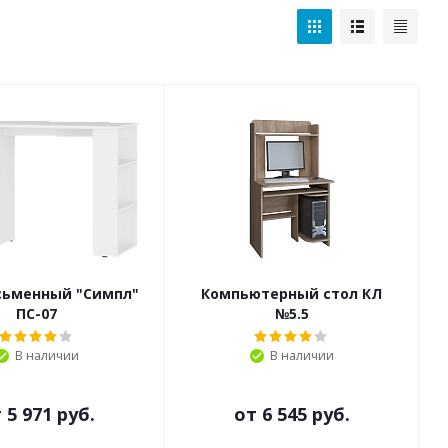
сьменный "Симпл"
Компьютерный стол КЛ
ПС-07
№5.5
В наличии
В наличии
т
5 971 руб.
от
6 545 руб.