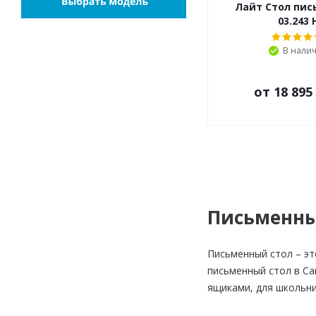
Лайт Стол пи
03.243 
В нали
от
18 895
Письменны
Письменный стол – эт
письменный стол в Са
ящиками, для школьни