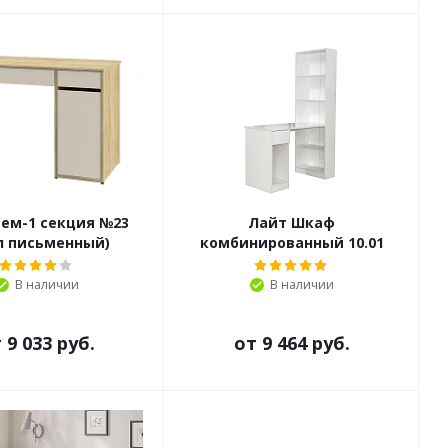
ем-1 секция №23
Лайт Шкаф
л письменный)
комбинированный 10.01
В наличии
В наличии
т
9 033 руб.
от
9 464 руб.