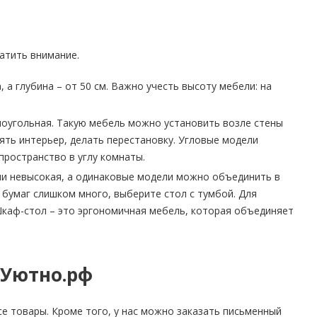
атить внимание.
а глубина – от 50 см. Важно учесть высоту мебели: на
моугольная. Такую мебель можно установить возле стены
нять интерьер, делать перестановку. Угловые модели
ространство в углу комнаты.
ли невысокая, а одинаковые модели можно объединить в
 бумаг слишком много, выберите стол с тумбой. Для
Шкаф-стол – это эргономичная мебель, которая объединяет
 Уютно.рф
е товары. Кроме того, у нас можно заказать письменный