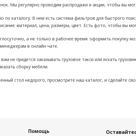
енок. Мы регулярно проводим распродажи и акции, чтобы вы мог
 по каталогу. В нем есть система фильтров для быстрого поис
исание: материал, цена, размеры, цвет. Есть фото, чтобы вы мо
глосуточно, а не только в рабочее время: оформить покупку мо
 менеджерам в онлайн-чате.
, вам не придется заказывать грузовое такси или искать грузов
аказать сборку мебели.
енный стол недорого, просмотрите наш каталог, и сделайте св
Помощь
Оставайтес