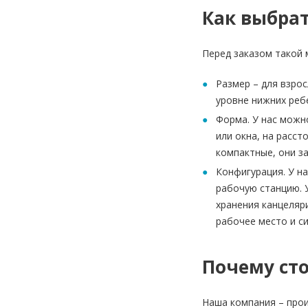
Как выбра
Перед заказом такой 
Размер – для взрос
уровне нижних ребе
Форма. У нас можн
или окна, на расст
компактные, они з
Конфигурация. У н
рабочую станцию. У
хранения канцеляр
рабочее место и си
Почему сто
Наша компания – прои