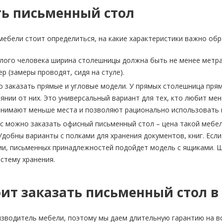
ть письменный стол
мебели стоит определиться, на какие характеристики важно обр
лого человека ширина столешницы должна быть не менее метра, 
р (замеры проводят, сидя на стуле).
о заказать прямые и угловые модели. У прямых столешница пря
оянии от них. Это универсальный вариант для тех, кто любит ме
анимают меньше места и позволяют рационально использовать п
ас можно заказать офисный письменный стол – цена такой мебе
добны варианты с полками для хранения документов, книг. Если
ии, письменных принадлежностей подойдет модель с ящиками. 
стему хранения.
ит заказать письменный стол в
зводитель мебели, поэтому мы даем длительную гарантию на вс