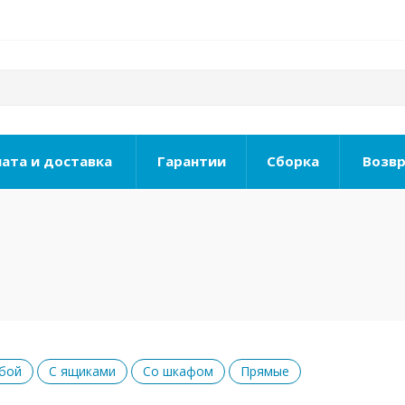
ата и доставка
Гарантии
Сборка
Возвр
бой
С ящиками
Со шкафом
Прямые