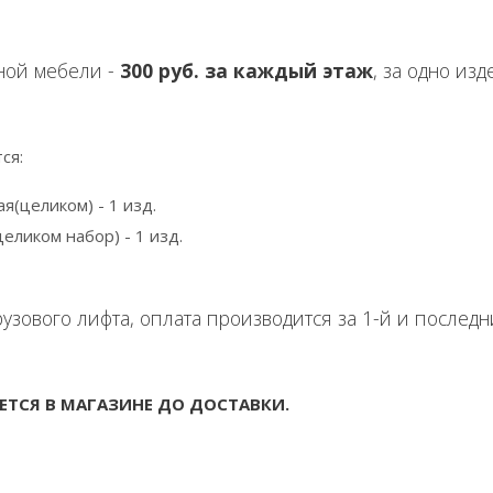
ной мебели -
300 руб. за каждый этаж
, за одно изд
ся:
я(целиком) - 1 изд.
еликом набор) - 1 изд.
узового лифта, оплата производится за 1-й и послед
ЕТСЯ В МАГАЗИНЕ ДО ДОСТАВКИ.