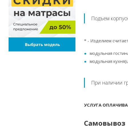
Подъем корпус
* - Изделием считает
модульная гостина
модульная кухня(ц
При наличии гр
УСЛУГА ОПЛАЧИВА
Самовывоз