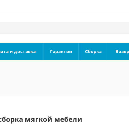
ата и доставка
Гарантии
Сборка
Возвр
 сборка мягкой мебели