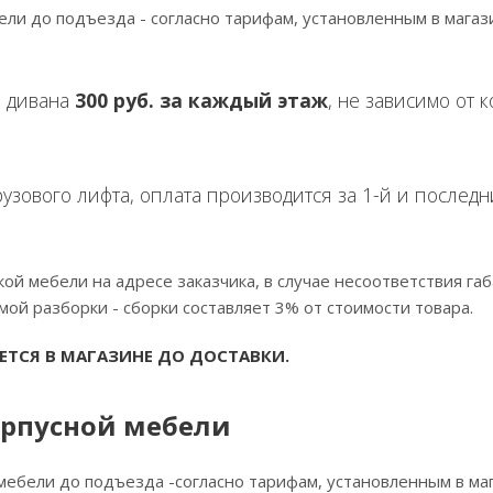
ели до подъезда - согласно тарифам, установленным в магаз
 дивана
300 руб. за каждый этаж
, не зависимо от 
узового лифта, оплата производится за 1-й и послед
кой мебели на адресе заказчика, в случае несоответствия г
ой разборки - сборки составляет 3% от стоимости товара.
ЕТСЯ В МАГАЗИНЕ ДО ДОСТАВКИ.
орпусной мебели
мебели до подъезда -согласно тарифам, установленным в ма