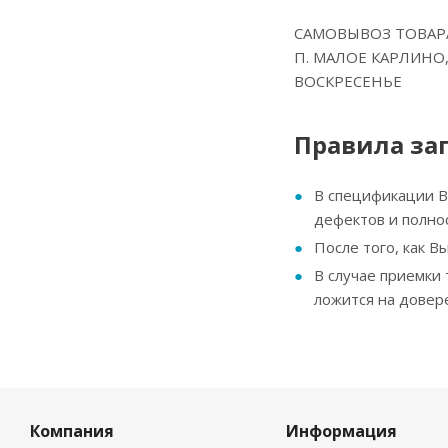
САМОВЫВОЗ ТОВАРА
П. МАЛОЕ КАРЛИНО,
ВОСКРЕСЕНЬЕ
Правила за
В спецификации Вы
дефектов и полно
После того, как В
В случае приемки
ложится на довер
Компания
Информация