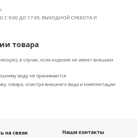
:
О С 9.00 ДО 17.00, ВЫХОДНОЙ СУББОТА И
ии товара
ческую), в случае, если изделие не имеет внешних
нешнему виду не принимаются.
мку товара, осмотра внешнего вида и комплектации
Наши контакты
ь на связи