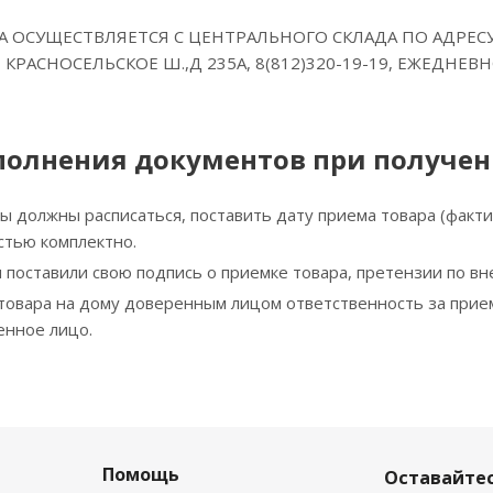
 ОСУЩЕСТВЛЯЕТСЯ С ЦЕНТРАЛЬНОГО СКЛАДА ПО АДРЕСУ
 КРАСНОСЕЛЬСКОЕ Ш.,Д 235А, 8(812)320-19-19, ЕЖЕДНЕВН
полнения документов при получен
 должны расписаться, поставить дату приема товара (факти
стью комплектно.
ы поставили свою подпись о приемке товара, претензии по в
 товара на дому доверенным лицом ответственность за прие
енное лицо.
Помощь
Оставайтес