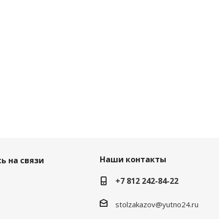
Наши контакты
ь на связи
+7 812 242-84-22
stolzakazov@yutno24.ru