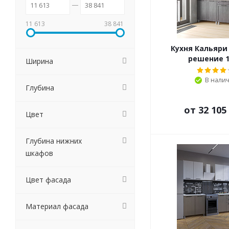
11 613
38 841
Кухня Кальяри
решение 1
Ширина
В нали
Глубина
от
32 105
Цвет
Глубина нижних
шкафов
Цвет фасада
Материал фасада