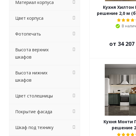
Материал корпуса
Кухня Хилтон 
решение 2,0 м (б
Цвет корпуса
В нали
Фотопечать
от
34 207
Высота верхних
шкафов
Высота нижних
шкафов
Цвет столешницы
Покрытие фасада
Кухня Монти 
Шкаф под технику
решение 2