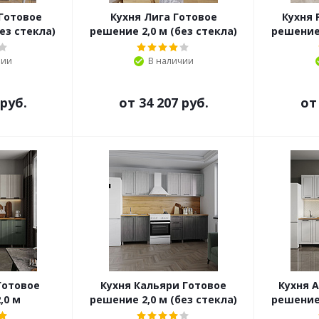
Готовое
Кухня Лига Готовое
Кухня 
ез стекла)
решение 2,0 м (без стекла)
решение 
чии
В наличии
 руб.
от
34 207 руб.
о
Готовое
Кухня Кальяри Готовое
Кухня 
,0 м
решение 2,0 м (без стекла)
решение 