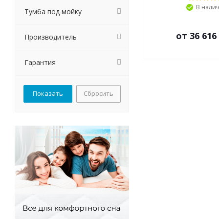
В нали
Тумба под мойку
от
36 616
Производитель
Гарантия
Сбросить