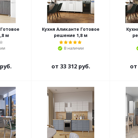
 Готовое
Кухня Аликанте Готовое
Кухн
,8 м
решение 1,8 м
ре
чии
В наличии
 руб.
от
33 312 руб.
о