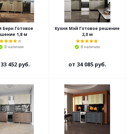
я Берн Готовое
Кухня Мэй Готовое решение
шение 1,8 м
2,0 м
В наличии
В наличии
т
33 452 руб.
от
34 085 руб.