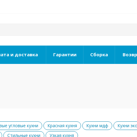
ата и доставка
Гарантии
Сборка
Возвр
вые угловые кухни
Красная кухня
Кухни мдф
Кухни эк
Стильные кухни
Узкая кухня