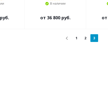
чии
В наличии
 руб.
от
36 800 руб.
о
1
2
3