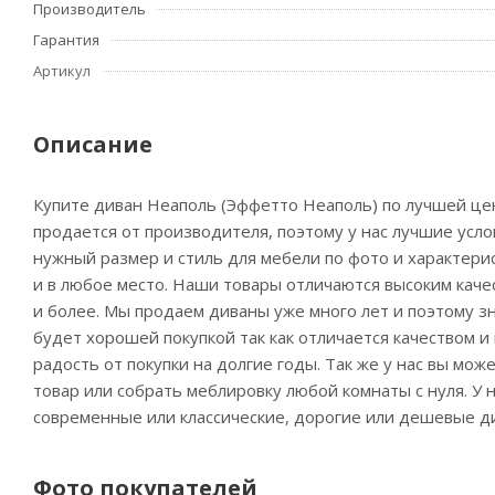
Производитель
Гарантия
Артикул
Описание
Купите диван Неаполь (Эффетто Неаполь) по лучшей цен
продается от производителя, поэтому у нас лучшие усл
нужный размер и стиль для мебели по фото и характерис
и в любое место. Наши товары отличаются высоким качес
и более. Мы продаем диваны уже много лет и поэтому з
будет хорошей покупкой так как отличается качеством 
радость от покупки на долгие годы. Так же у нас вы мо
товар или собрать меблировку любой комнаты с нуля. У
современные или классические, дорогие или дешевые ди
Фото покупателей