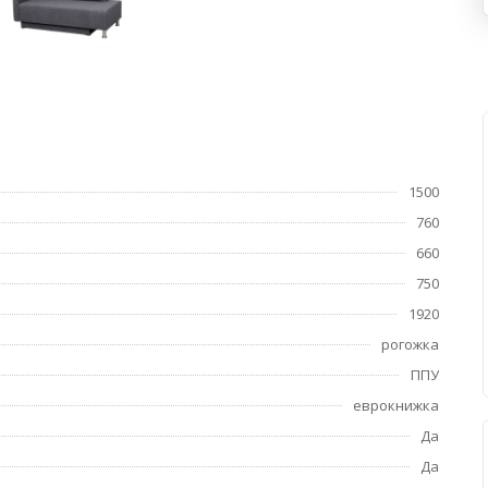
1500
760
660
750
1920
рогожка
ППУ
еврокнижка
Да
Да