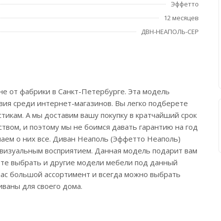
Эффетто
12 месяцев
ДВН-НЕАПОЛЬ-СЕР
е от фабрики в Санкт-Петербурге. Эта модель
овия среди интернет-магазинов. Вы легко подберете
тикам. А мы доставим вашу покупку в кратчайший срок
твом, и поэтому мы не боимся давать гарантию на год
наем о них все. Диван Неаполь (Эффетто Неаполь)
и визуальным восприятием. Данная модель подарит вам
жете выбрать и другие модели мебели под данный
 нас большой ассортимент и всегда можно выбрать
ваны для своего дома.