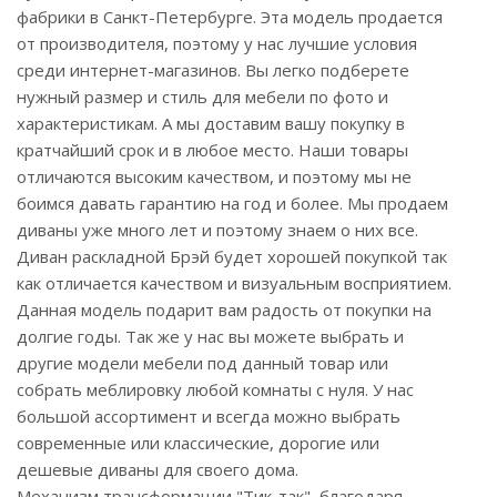
фабрики в Санкт-Петербурге. Эта модель продается
от производителя, поэтому у нас лучшие условия
среди интернет-магазинов. Вы легко подберете
нужный размер и стиль для мебели по фото и
характеристикам. А мы доставим вашу покупку в
кратчайший срок и в любое место. Наши товары
отличаются высоким качеством, и поэтому мы не
боимся давать гарантию на год и более. Мы продаем
диваны уже много лет и поэтому знаем о них все.
Диван раскладной Брэй будет хорошей покупкой так
как отличается качеством и визуальным восприятием.
Данная модель подарит вам радость от покупки на
долгие годы. Так же у нас вы можете выбрать и
другие модели мебели под данный товар или
собрать меблировку любой комнаты с нуля. У нас
большой ассортимент и всегда можно выбрать
современные или классические, дорогие или
дешевые диваны для своего дома.
Механизм трансформации "Тик-так", благодаря