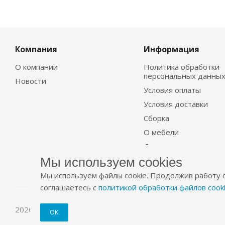
Компания
Информация
О компании
Политика обработки
персональных данны
Новости
Условия оплаты
Условия доставки
Сборка
О мебели
Договор
Мы используем cookies
Мы используем файлы cookie. Продолжив работу с
соглашаетесь с
политикой обработки файлов cook
2026 © Уютно.рф
ОК