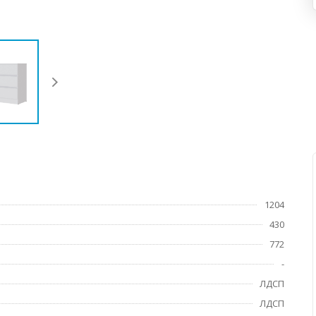
1204
430
772
-
ЛДСП
ЛДСП