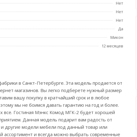
Нет
Нет
Нет
Да
Микон
12 месяцев
фабрики в Санкт-Петербурге. Эта модель продается от
тернет-магазинов. Вы легко подберете нужный размер
ставим вашу покупку в кратчайший срок и в любое
этому мы не боимся давать гарантию на год и более.
х все. Гостиная Мэнкс Комод МГК-2 будет хорошей
сприятием. Данная модель подарит вам радость от
ь и другие модели мебели под данный товар или
ой ассортимент и всегда можно выбрать современные