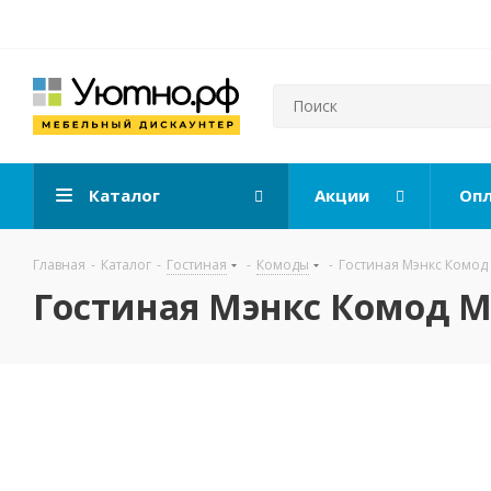
Каталог
Акции
Опл
Главная
-
Каталог
-
Гостиная
-
Комоды
-
Гостиная Мэнкс Комод
Гостиная Мэнкс Комод М