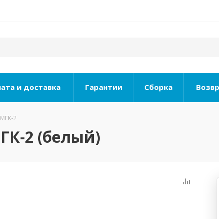
ата и доставка
Гарантии
Сборка
Возвр
 МГК-2
ГК-2 (белый)