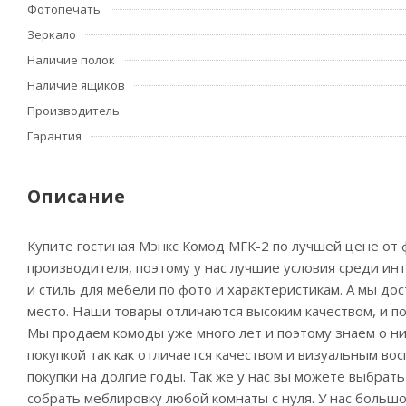
Фотопечать
Зеркало
Наличие полок
Наличие ящиков
Производитель
Гарантия
Описание
Купите гостиная Мэнкс Комод МГК-2 по лучшей цене от 
производителя, поэтому у нас лучшие условия среди ин
и стиль для мебели по фото и характеристикам. А мы до
место. Наши товары отличаются высоким качеством, и по
Мы продаем комоды уже много лет и поэтому знаем о ни
покупкой так как отличается качеством и визуальным во
покупки на долгие годы. Так же у нас вы можете выбрат
собрать меблировку любой комнаты с нуля. У нас больш