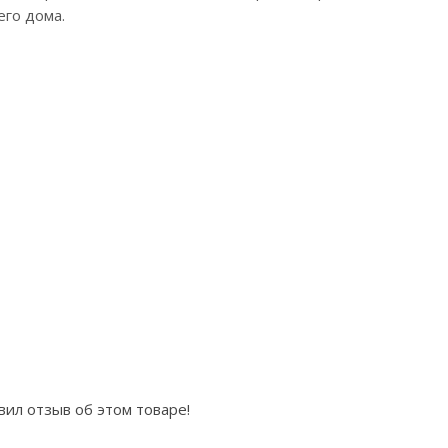
его дома.
вил отзыв об этом товаре!