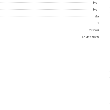
Нет
Нет
Да
1
Микон
12 месяцев