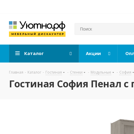
Каталог
Акции
Опл
Главная
-
Каталог
-
Гостиная
-
Стенки
-
Модульные
-
София
Гостиная София Пенал с 