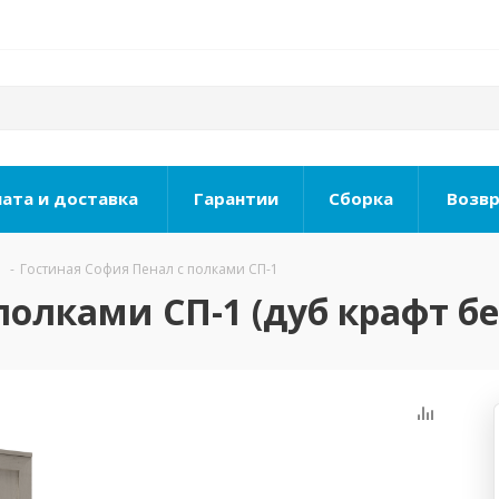
ата и доставка
Гарантии
Сборка
Возвр
-
Гостиная София Пенал с полками СП-1
полками СП-1 (дуб крафт б