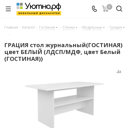
0
Главная
-
Каталог
-
Гостиная
-
Стенки
-
Модульные
-
Грация
-
ГРАЦИЯ стол журнальный(ГОСТИНАЯ)
цвет БЕЛЫЙ (ЛДСП/МДФ, цвет Белый
(ГОСТИНАЯ))