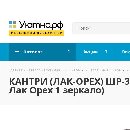
Каталог
Акции
Опл
Главная
-
Каталог
-
Гостиная
-
Шкафы
-
Распашные шкафы
-
КАНТРИ (ЛАК-ОРЕХ) ШР-3
Лак Орех 1 зеркало)