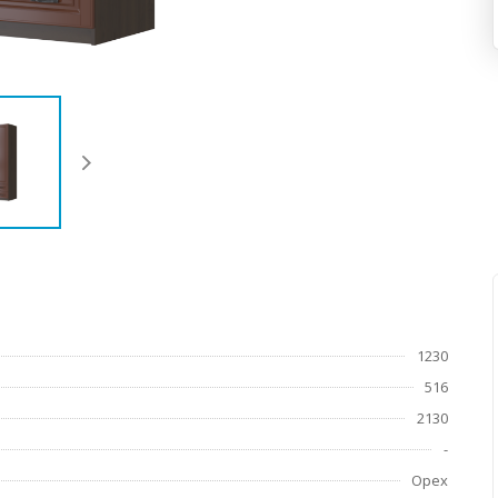
1230
516
2130
-
Орех