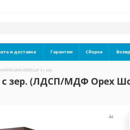
ата и доставка
Гарантии
Сборка
Возвр
КАНТРИ (ЛАК-ОРЕХ) ШР-3 с зер.
 с зер. (ЛДСП/МДФ Орех 