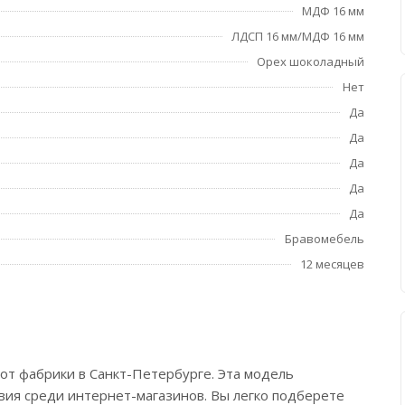
МДФ 16 мм
ЛДСП 16 мм/МДФ 16 мм
Орех шоколадный
Нет
Да
Да
Да
Да
Да
Бравомебель
12 месяцев
от фабрики в Санкт-Петербурге. Эта модель
овия среди интернет-магазинов. Вы легко подберете