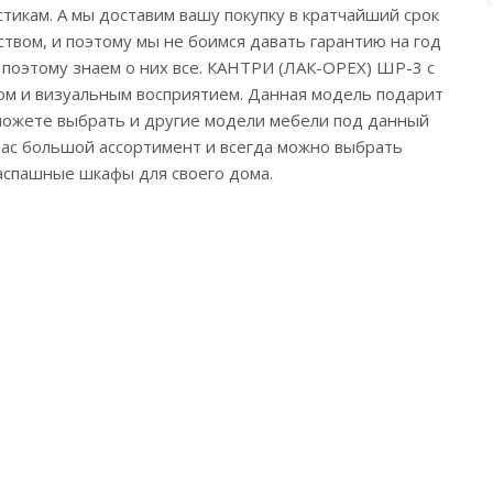
тикам. А мы доставим вашу покупку в кратчайший срок
твом, и поэтому мы не боимся давать гарантию на год
 поэтому знаем о них все. КАНТРИ (ЛАК-ОРЕХ) ШР-3 с
твом и визуальным восприятием. Данная модель подарит
ы можете выбрать и другие модели мебели под данный
 нас большой ассортимент и всегда можно выбрать
аспашные шкафы для своего дома.