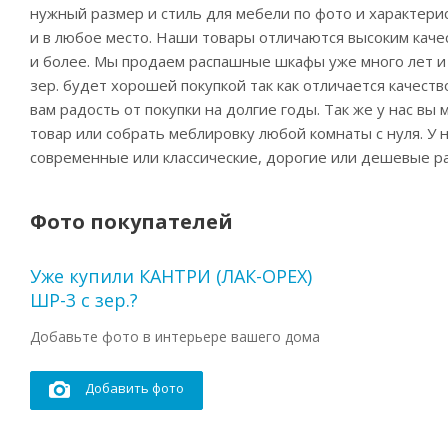
нужный размер и стиль для мебели по фото и характерис
и в любое место. Наши товары отличаются высоким качес
и более. Мы продаем распашные шкафы уже много лет и
зер. будет хорошей покупкой так как отличается качес
вам радость от покупки на долгие годы. Так же у нас в
товар или собрать меблировку любой комнаты с нуля. У
современные или классические, дорогие или дешевые р
Фото покупателей
Уже купили КАНТРИ (ЛАК-ОРЕХ)
ШР-3 с зер.?
Добавьте фото в интерьере вашего дома
Добавить фото