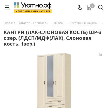
0
Главная
-
Каталог
-
Гостиная
-
Шкафы
-
Распашные шкафы
-
КАНТРИ (ЛАК-СЛОНОВАЯ КОСТЬ) ШР-3
с зер. (ЛДСП/МДФ(ЛАК), Слоновая
кость, 1зер.)