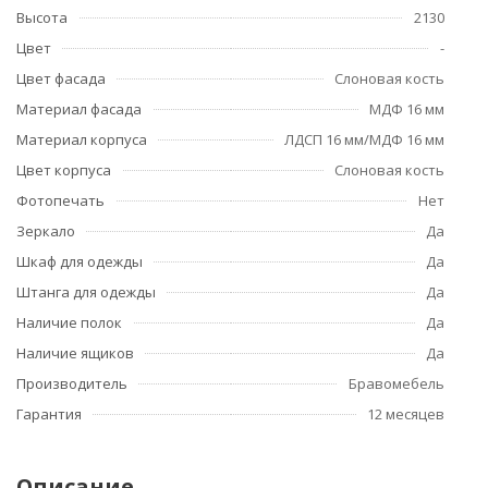
Высота
2130
Цвет
-
Цвет фасада
Слоновая кость
Материал фасада
МДФ 16 мм
Материал корпуса
ЛДСП 16 мм/МДФ 16 мм
Цвет корпуса
Слоновая кость
Фотопечать
Нет
Зеркало
Да
Шкаф для одежды
Да
Штанга для одежды
Да
Наличие полок
Да
Наличие ящиков
Да
Производитель
Бравомебель
Гарантия
12 месяцев
Описание