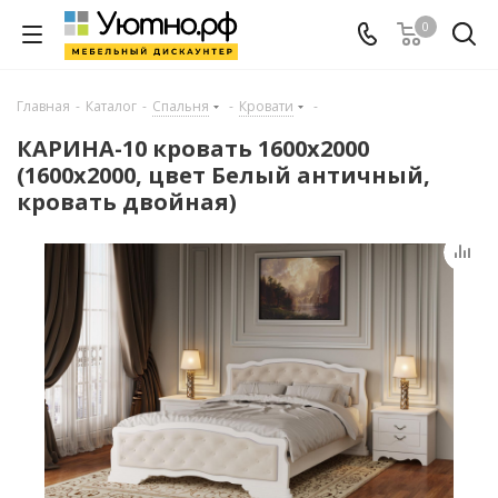
0
Главная
-
Каталог
-
Спальня
-
Кровати
-
КАРИНА-10 кровать 1600х2000
(1600х2000, цвет Белый античный,
кровать двойная)