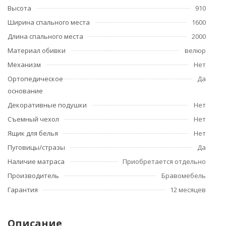
Высота
910
Ширина спального места
1600
Длина спального места
2000
Материал обивки
велюр
Механизм
Нет
Ортопедическое
Да
основание
Декоративные подушки
Нет
Съемный чехол
Нет
Ящик для белья
Нет
Пуговицы/стразы
Да
Наличие матраса
Приобретается отдельно
Производитель
Бравомебель
Гарантия
12 месяцев
Описание