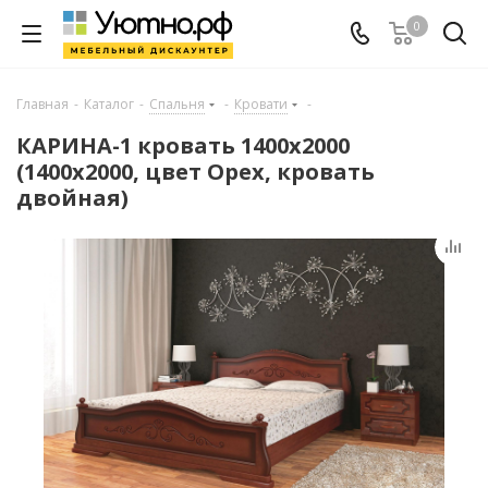
0
Главная
-
Каталог
-
Спальня
-
Кровати
-
КАРИНА-1 кровать 1400х2000
(1400х2000, цвет Орех, кровать
двойная)