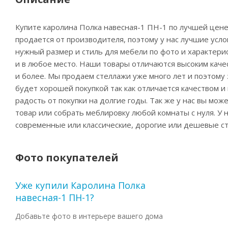
Купите каролина Полка навесная-1 ПН-1 по лучшей цене
продается от производителя, поэтому у нас лучшие усл
нужный размер и стиль для мебели по фото и характерис
и в любое место. Наши товары отличаются высоким качес
и более. Мы продаем стеллажи уже много лет и поэтому 
будет хорошей покупкой так как отличается качеством 
радость от покупки на долгие годы. Так же у нас вы мо
товар или собрать меблировку любой комнаты с нуля. У
современные или классические, дорогие или дешевые ст
Фото покупателей
Уже купили Каролина Полка
навесная-1 ПН-1?
Добавьте фото в интерьере вашего дома