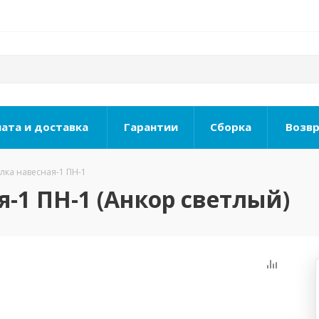
ата и доставка
Гарантии
Сборка
Возвр
лка навесная-1 ПН-1
-1 ПН-1 (Анкор светлый)