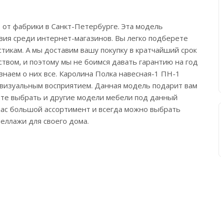
 от фабрики в Санкт-Петербурге. Эта модель
овия среди интернет-магазинов. Вы легко подберете
тикам. А мы доставим вашу покупку в кратчайший срок
твом, и поэтому мы не боимся давать гарантию на год
знаем о них все. Каролина Полка навесная-1 ПН-1
и визуальным восприятием. Данная модель подарит вам
жете выбрать и другие модели мебели под данный
 нас большой ассортимент и всегда можно выбрать
еллажи для своего дома.