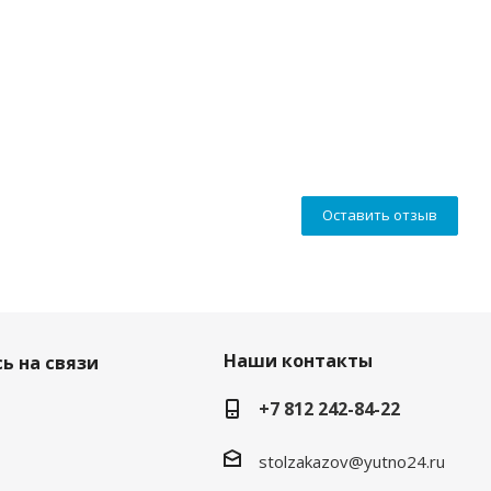
Оставить отзыв
Наши контакты
ь на связи
+7 812 242-84-22
stolzakazov@yutno24.ru