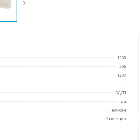
1200
266
1200
-
ЛДСП
Да
Пеликан
12 месяцев