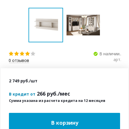
В наличии..
арт.
0
отзывов
2 749
руб.
/шт
266
руб./мес
В кредит от
Сумма указана из расчета кредита на 12 месяцев
В корзину