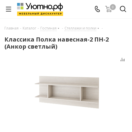
0
Главная
-
Каталог
-
Гостиная
-
Стеллажи и полки
-
Классика Полка навесная-2 ПН-2
(Анкор светлый)