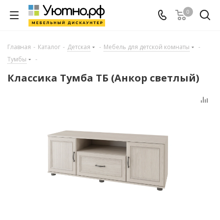
0
Главная
-
Каталог
-
Детская
-
Мебель для детской комнаты
-
Тумбы
-
Классика Тумба ТБ (Анкор светлый)