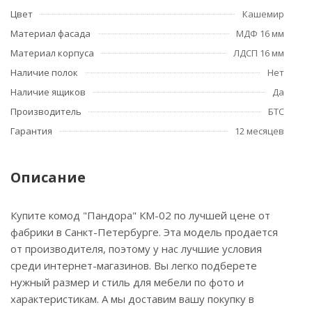
Цвет
Кашемир
Материал фасада
МДФ 16 мм
Материал корпуса
ЛДСП 16 мм
Наличие полок
Нет
Наличие ящиков
Да
Производитель
БТС
Гарантия
12 месяцев
Описание
Купите комод "Пандора" КМ-02 по лучшей цене от
фабрики в Санкт-Петербурге. Эта модель продается
от производителя, поэтому у нас лучшие условия
среди интернет-магазинов. Вы легко подберете
нужный размер и стиль для мебели по фото и
характеристикам. А мы доставим вашу покупку в