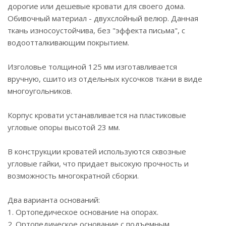
дорогие или дешевые кровати для своего дома.
Обивочный материал - двухслойный велюр. Данная
ткань износоустойчива, без "эффекта письма", с
водоотталкивающим покрытием.
Изголовье толщиной 125 мм изготавливается
вручную, сшито из отдельных кусочков ткани в виде
многоугольников.
Корпус кровати устанавливается на пластиковые
угловые опоры высотой 23 мм.
В конструкции кроватей используются сквозные
угловые гайки, что придает высокую прочность и
возможность многократной сборки.
Два варианта оснований:
1. Ортопедическое основание на опорах.
2. Ортопедическое основание с подъемным