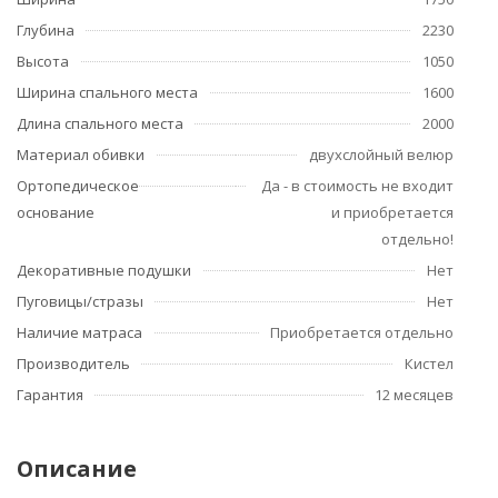
Глубина
2230
Высота
1050
Ширина спального места
1600
Длина спального места
2000
Материал обивки
двухслойный велюр
Ортопедическое
Да - в стоимость не входит
основание
и приобретается
отдельно!
Декоративные подушки
Нет
Пуговицы/стразы
Нет
Наличие матраса
Приобретается отдельно
Производитель
Кистел
Гарантия
12 месяцев
Описание