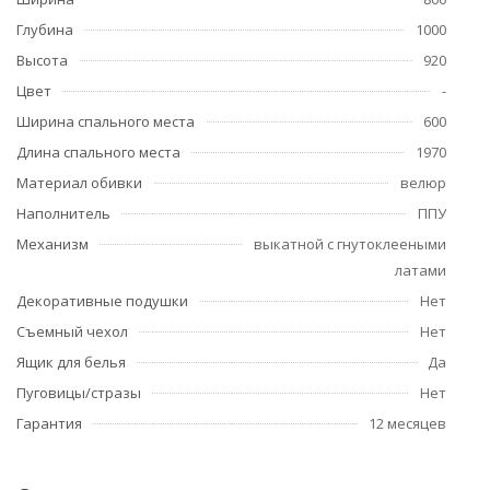
Глубина
1000
Высота
920
Цвет
-
Ширина спального места
600
Длина спального места
1970
Материал обивки
велюр
Наполнитель
ППУ
Механизм
выкатной с гнутоклееными
латами
Декоративные подушки
Нет
Съемный чехол
Нет
Ящик для белья
Да
Пуговицы/стразы
Нет
Гарантия
12 месяцев