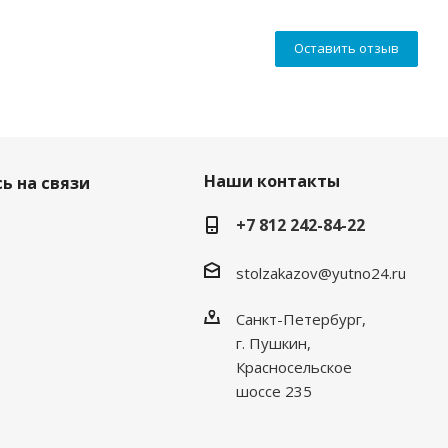
Оставить отзыв
Наши контакты
ь на связи
+7 812 242-84-22
stolzakazov@yutno24.ru
Санкт-Петербург,
г. Пушкин,
Красносельское
шоссе 235