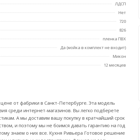
ЛДСП
Нет
720
826
пленка ПВХ
Да (мойка в комплект не входит)
Микон
12 месяцев
 цене от фабрики в Санкт-Петербурге. Эта модель
овия среди интернет-магазинов. Вы легко подберете
тикам. А мы доставим вашу покупку в кратчайший срок
твом, и поэтому мы не боимся давать гарантию на год
тому знаем о них все. Кухня Ривьера Готовое решение