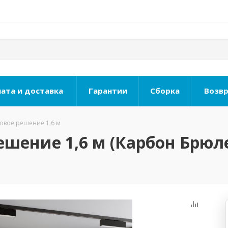
ата и доставка
Гарантии
Сборка
Возвр
товое решение 1,6 м
ешение 1,6 м (Карбон Брюл