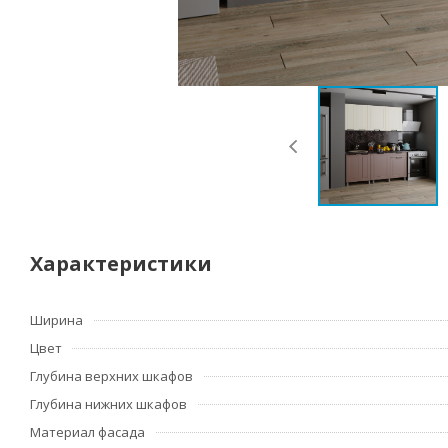
Характеристики
Ширина
Цвет
Глубина верхних шкафов
Глубина нижних шкафов
Материал фасада