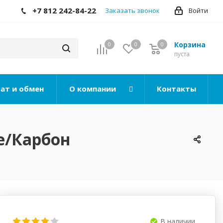
+7 812 242-84-22
Заказать звонок
Войти
Корзина
0
0
0
0
пуста
ат и обмен
О компании
Контакты
е/Карбон
В наличии..