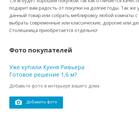
1,6 м будет хорошей покупкой так как отличается качес
подарит вам радость от покупки на долгие годы. Так же
данный товар или собрать меблировку любой комнаты с 
выбрать современные или классические, дорогие или де
Столешница приобретается отдельно!
Фото покупателей
Уже купили Кухня Ривьера
Готовое решение 1,6 м?
Добавьте фото в интерьере вашего дома
Добавить фото