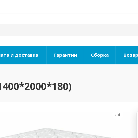
ата и доставка
Гарантии
Сборка
Возвр
1400*2000*180)