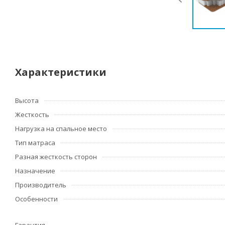
Характеристики
Высота
Жесткость
Нагрузка на спальное место
Тип матраса
Разная жесткость сторон
Назначение
Производитель
Особенности