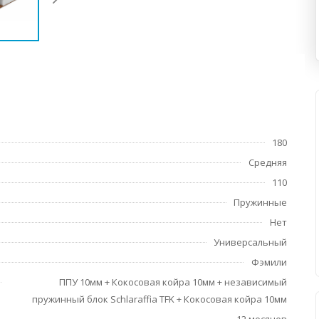
180
Средняя
110
Пружинные
Нет
Универсальный
Фэмили
ППУ 10мм + Кокосовая койра 10мм + независимый
пружинный блок Schlaraffia TFK + Кокосовая койра 10мм