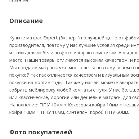
Гарантия
Описание
Купите матрас Expert (Эксперт) по лучшей цене от фабр
производителя, поэтому у нас лучшие условия среди ин
и стиль для мебели по фото и характеристикам. А мы до
место. Наши товары отличаются высоким качеством, и по
Мы продаем матрасы уже много лет и поэтому знаем о ни
покупкой так как отличается качеством и визуальным во
покупки на долгие годы. Так же у нас вы можете выбрат
собрать меблировку любой комнаты с нуля. У нас больш
или классические, дорогие или дешевые матрасы для сво
Наполнение: ППУ 10мм + Кокосовая койра 10мм + независ
койра 10мм + ППУ 10мм, синтепон. Короб ППУ 60мм.
Фото покупателей