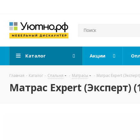
Каталог
Акции
Опл
Главная
-
Каталог
-
Спальня
-
Матрасы
-
Матрас Expert (Эксперт)
Матрас Expert (Эксперт) (