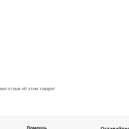
вил отзыв об этом товаре!
Помощь
Оставайтес