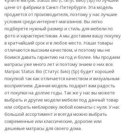
Купите матрас Status Bio (Статус Био) (Sp) по лучшей
цене от фабрики в Санкт-Петербурге. Эта модель
продается от производителя, поэтому у нас лучшие
условия среди интернет-магазинов. Вы легко
подберете нужный размер и стиль для мебели по
фото и характеристикам. А мы доставим вашу покупку
в кратчайший срок и в любое место. Наши товары
отличаются высоким качеством, и поэтому мы не
боимся давать гарантию на год и более. Мы продаем
матрасы уже много лет и поэтому знаем о них все.
Матрас Status Bio (Статус Био) (Sp) будет хорошей
покупкой так как отличается качеством и визуальным
восприятием. Данная модель подарит вам радость
от покупки на долгие годы. Так же у нас вы можете
выбрать и другие модели мебели под данный товар
или собрать меблировку любой комнаты с нуля. У нас
большой ассортимент и всегда можно выбрать
современные или классические, дорогие или
дешевые матрасы для своего дома.