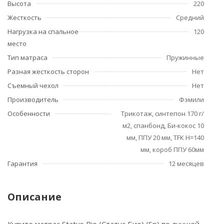
Высота
220
Жесткость
Средний
Нагрузка на спальное
120
место
Тип матраса
Пружинные
Разная жесткость сторон
Нет
Съемный чехол
Нет
Производитель
Фэмили
Особенности
Трикотаж, синтепон 170 г/
м2, спанбонд, Би-кокос 10
мм, ППУ 20 мм, TFK Н=140
мм, короб ППУ 60мм
Гарантия
12 месяцев
Описание