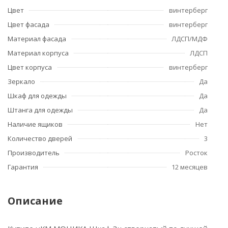
Цвет
винтерберг
Цвет фасада
винтерберг
Материал фасада
ЛДСП/МДФ
Материал корпуса
ЛДСП
Цвет корпуса
винтерберг
Зеркало
Да
Шкаф для одежды
Да
Штанга для одежды
Да
Наличие ящиков
Нет
Количество дверей
3
Производитель
Росток
Гарантия
12 месяцев
Описание