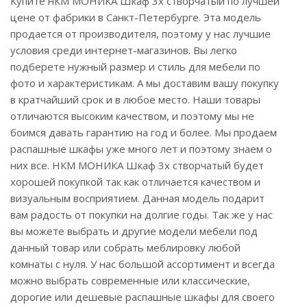
Купите нКМ МОНИКА Шкаф 3х створчатый по лучшей
цене от фабрики в Санкт-Петербурге. Эта модель
продается от производителя, поэтому у нас лучшие
условия среди интернет-магазинов. Вы легко
подберете нужный размер и стиль для мебели по
фото и характеристикам. А мы доставим вашу покупку
в кратчайший срок и в любое место. Наши товары
отличаются высоким качеством, и поэтому мы не
боимся давать гарантию на год и более. Мы продаем
распашные шкафы уже много лет и поэтому знаем о
них все. НКМ МОНИКА Шкаф 3х створчатый будет
хорошей покупкой так как отличается качеством и
визуальным восприятием. Данная модель подарит
вам радость от покупки на долгие годы. Так же у нас
вы можете выбрать и другие модели мебели под
данный товар или собрать меблировку любой
комнаты с нуля. У нас большой ассортимент и всегда
можно выбрать современные или классические,
дорогие или дешевые распашные шкафы для своего