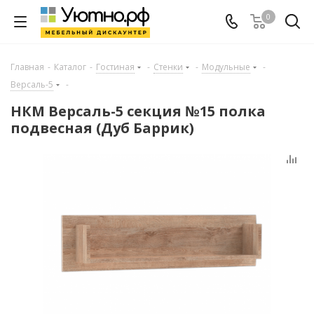
0
Главная
-
Каталог
-
Гостиная
-
Стенки
-
Модульные
-
Версаль-5
-
НКМ Версаль-5 секция №15 полка
подвесная (Дуб Баррик)