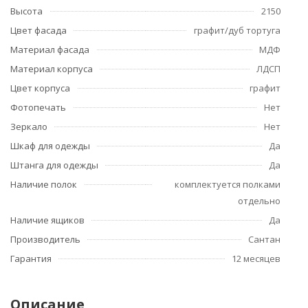
Высота
2150
Цвет фасада
графит/дуб тортуга
Материал фасада
МДФ
Материал корпуса
ЛДСП
Цвет корпуса
графит
Фотопечать
Нет
Зеркало
Нет
Шкаф для одежды
Да
Штанга для одежды
Да
Наличие полок
комплектуется полками
отдельно
Наличие ящиков
Да
Производитель
Сантан
Гарантия
12 месяцев
Описание