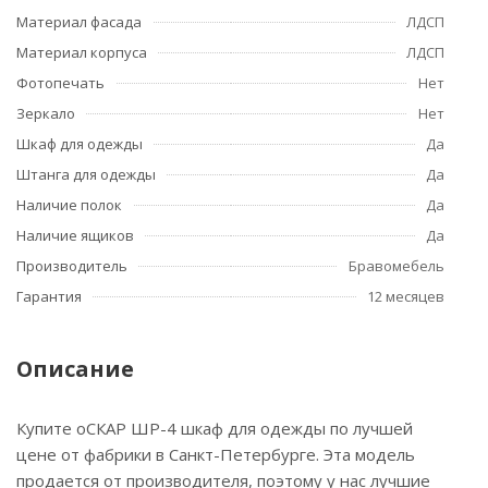
Материал фасада
ЛДСП
Материал корпуса
ЛДСП
Фотопечать
Нет
Зеркало
Нет
Шкаф для одежды
Да
Штанга для одежды
Да
Наличие полок
Да
Наличие ящиков
Да
Производитель
Бравомебель
Гарантия
12 месяцев
Описание
Купите оСКАР ШР-4 шкаф для одежды по лучшей
цене от фабрики в Санкт-Петербурге. Эта модель
продается от производителя, поэтому у нас лучшие