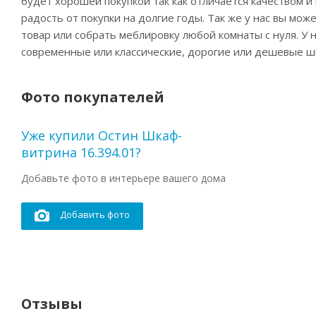
будет хорошей покупкой так как отличается качеством 
радость от покупки на долгие годы. Так же у нас вы мо
товар или собрать меблировку любой комнаты с нуля. У
современные или классические, дорогие или дешевые ш
Фото покупателей
Уже купили Остин Шкаф-
витрина 16.394.01?
Добавьте фото в интерьере вашего дома
Добавить фото
Отзывы