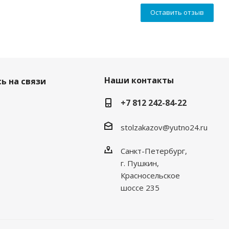
Оставить отзыв
Наши контакты
ь на связи
+7 812 242-84-22
stolzakazov@yutno24.ru
Санкт-Петербург,
г. Пушкин,
Красносельское
шоссе 235