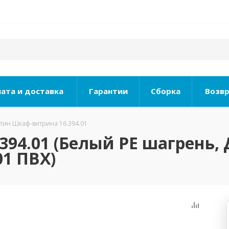
ата и доставка
Гарантии
Сборка
Возвр
тин Шкаф-витрина 16.394.01
94.01 (Белый PE шагрень,
01 ПВХ)