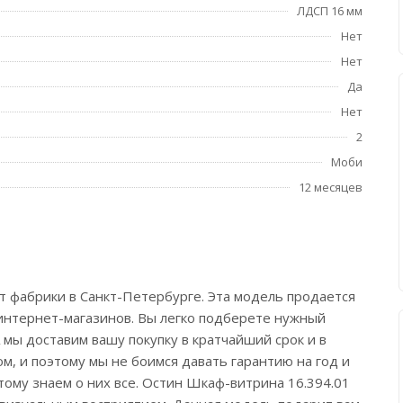
ЛДСП 16 мм
Нет
Нет
Да
Нет
2
Моби
12 месяцев
т фабрики в Санкт-Петербурге. Эта модель продается
 интернет-магазинов. Вы легко подберете нужный
 мы доставим вашу покупку в кратчайший срок и в
м, и поэтому мы не боимся давать гарантию на год и
ому знаем о них все. Остин Шкаф-витрина 16.394.01