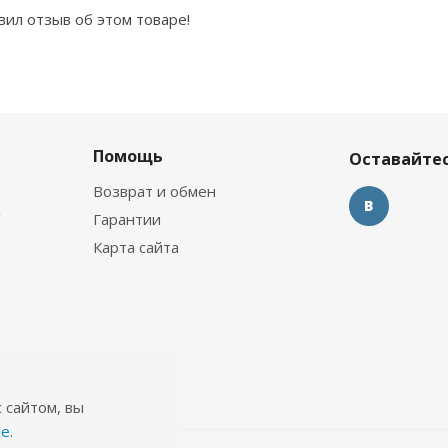
вил отзыв об этом товаре!
Помощь
Оставайтес
Возврат и обмен
х
Гарантии
Карта сайта
 сайтом, вы
ie
.