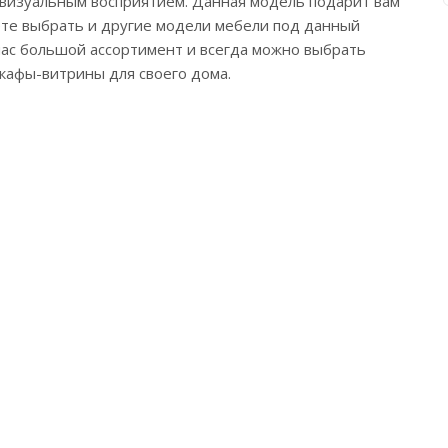
и визуальным восприятием. Данная модель подарит вам
жете выбрать и другие модели мебели под данный
 нас большой ассортимент и всегда можно выбрать
кафы-витрины для своего дома.