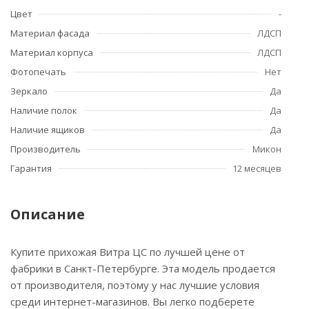
Цвет
-
Материал фасада
ЛДСП
Материал корпуса
ЛДСП
Фотопечать
Нет
Зеркало
Да
Наличие полок
Да
Наличие ящиков
Да
Производитель
Микон
Гарантия
12 месяцев
Описание
Купите прихожая Витра ЦС по лучшей цене от
фабрики в Санкт-Петербурге. Эта модель продается
от производителя, поэтому у нас лучшие условия
среди интернет-магазинов. Вы легко подберете