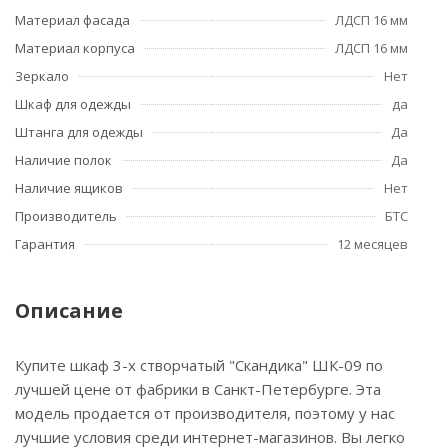
Материал фасада
ЛДСП 16 мм
Материал корпуса
ЛДСП 16 мм
Зеркало
Нет
Шкаф для одежды
да
Штанга для одежды
Да
Наличие полок
Да
Наличие ящиков
Нет
Производитель
БТС
Гарантия
12 месяцев
Описание
Купите шкаф 3-х створчатый "Скандика" ШК-09 по
лучшей цене от фабрики в Санкт-Петербурге. Эта
модель продается от производителя, поэтому у нас
лучшие условия среди интернет-магазинов. Вы легко