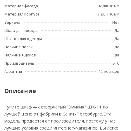
Материал фасада
МДФ 16 мм
Материал корпуса
ЛДСП 16 мм
Зеркало
Нет
Шкаф для одежды
Да
Штанга для одежды
Да
Наличие полок
Да
Наличие ящиков
Да
Производитель
БТС
Гарантия
12 месяцев
Описание
Купите шкаф 4-х створчатый "Эмилия" ШК-11 по
лучшей цене от фабрики в Санкт-Петербурге. Эта
модель продается от производителя, поэтому у нас
лучшие условия среди интернет-магазинов. Вы легко