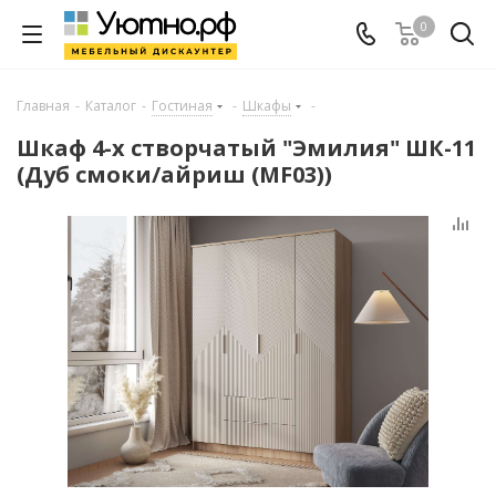
0
Главная
-
Каталог
-
Гостиная
-
Шкафы
-
Шкаф 4-х створчатый "Эмилия" ШК-11
(Дуб смоки/айриш (MF03))