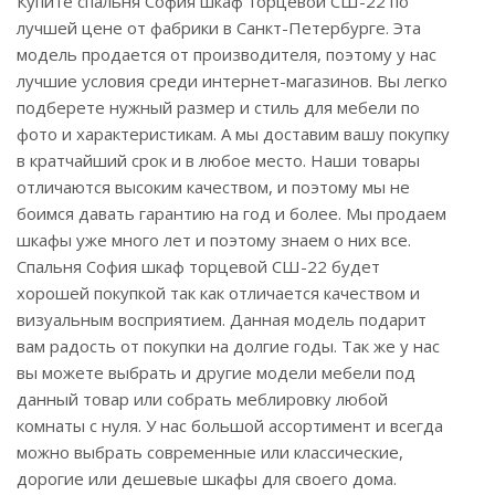
Купите спальня София шкаф торцевой СШ-22 по
лучшей цене от фабрики в Санкт-Петербурге. Эта
модель продается от производителя, поэтому у нас
лучшие условия среди интернет-магазинов. Вы легко
подберете нужный размер и стиль для мебели по
фото и характеристикам. А мы доставим вашу покупку
в кратчайший срок и в любое место. Наши товары
отличаются высоким качеством, и поэтому мы не
боимся давать гарантию на год и более. Мы продаем
шкафы уже много лет и поэтому знаем о них все.
Спальня София шкаф торцевой СШ-22 будет
хорошей покупкой так как отличается качеством и
визуальным восприятием. Данная модель подарит
вам радость от покупки на долгие годы. Так же у нас
вы можете выбрать и другие модели мебели под
данный товар или собрать меблировку любой
комнаты с нуля. У нас большой ассортимент и всегда
можно выбрать современные или классические,
дорогие или дешевые шкафы для своего дома.