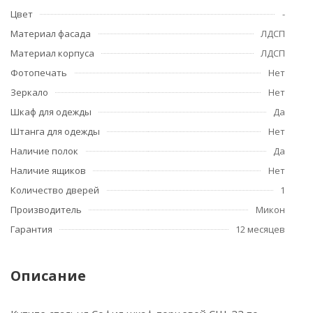
Цвет
-
Материал фасада
ЛДСП
Материал корпуса
ЛДСП
Фотопечать
Нет
Зеркало
Нет
Шкаф для одежды
Да
Штанга для одежды
Нет
Наличие полок
Да
Наличие ящиков
Нет
Количество дверей
1
Производитель
Микон
Гарантия
12 месяцев
Описание