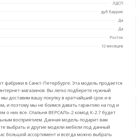
ЛДСП
дуб баррик
Да
Да
Росток
12 месяцев
от фабрики в Санкт-Петербурге. Эта модель продается
 интернет-магазинов. Вы легко подберете нужный
 мы доставим вашу покупку в кратчайший срок и в
м, и поэтому мы не боимся давать гарантию на год и
м о них все. Спальня ВЕРСАЛЬ-2 комод К-2.7 будет
альным восприятием. Данная модель подарит вам
жете выбрать и другие модели мебели под данный
 нас большой ассортимент и всегда можно выбрать