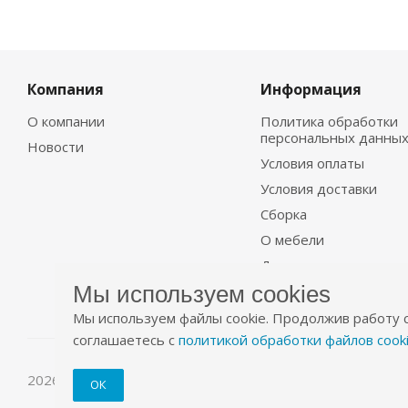
Компания
Информация
О компании
Политика обработки
персональных данны
Новости
Условия оплаты
Условия доставки
Сборка
О мебели
Договор
Мы используем cookies
Мы используем файлы cookie. Продолжив работу с
соглашаетесь с
политикой обработки файлов cook
2026 © Уютно.рф
ОК