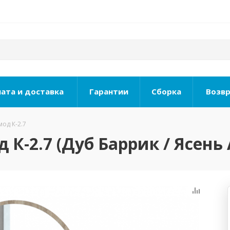
ата и доставка
Гарантии
Сборка
Возвр
од К-2.7
 К-2.7 (Дуб Баррик / Ясень