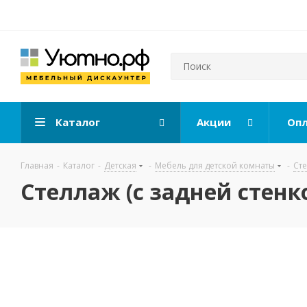
Каталог
Акции
Опл
Главная
-
Каталог
-
Детская
-
Мебель для детской комнаты
-
Ст
Стеллаж (с задней стенк