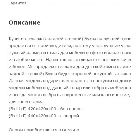
Гарантия
Описание
Купите стеллаж (с задней стенкой) Буква по лучшей цен
продается от производителя, поэтому у нас лучшие усл
нужный размер и стиль для мебели по фото и характерис
и в любое место. Наши товары отличаются высоким качес
и более. Мы продаем стеллажи для детской комнаты уже м
задней стенкой) Буква будет хорошей покупкой так как 
Данная модель подарит вам радость от покупки на долги
модели мебели под данный товар или собрать меблировк
и всегда можно выбрать современные или классические
для своего дома.
(ВхШхГ) 420х420х400 - без опоры.
(ВхШхГ) 440х420х400 - с опорой
Опоры приобретаются отдельно.