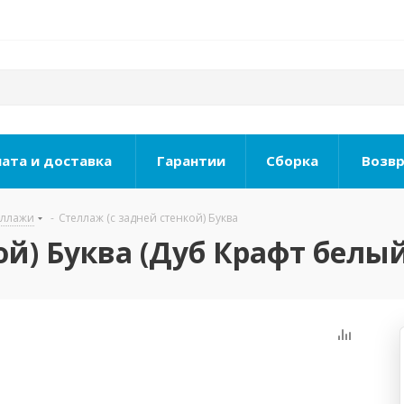
ата и доставка
Гарантии
Сборка
Возвр
еллажи
-
Стеллаж (с задней стенкой) Буква
ой) Буква (Дуб Крафт белый