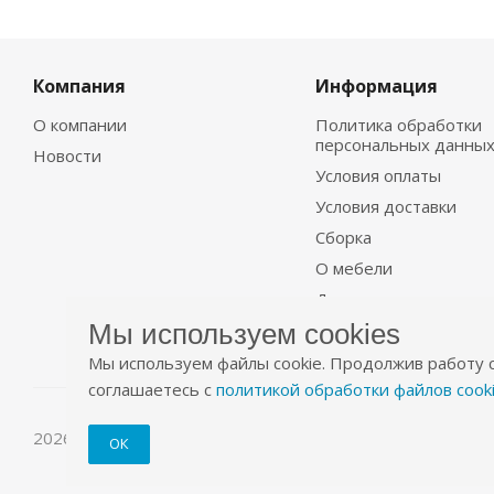
Компания
Информация
О компании
Политика обработки
персональных данны
Новости
Условия оплаты
Условия доставки
Сборка
О мебели
Договор
Мы используем cookies
Мы используем файлы cookie. Продолжив работу с
соглашаетесь с
политикой обработки файлов cook
2026 © Уютно.рф
ОК