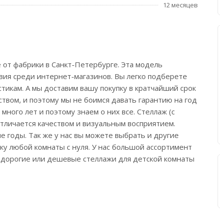
12 месяцев
е от фабрики в Санкт-Петербурге. Эта модель
овия среди интернет-магазинов. Вы легко подберете
тикам. А мы доставим вашу покупку в кратчайший срок
твом, и поэтому мы не боимся давать гарантию на год
ного лет и поэтому знаем о них все. Стеллаж (с
отличается качеством и визуальным восприятием.
е годы. Так же у нас вы можете выбрать и другие
у любой комнаты с нуля. У нас большой ассортимент
, дорогие или дешевые стеллажи для детской комнаты