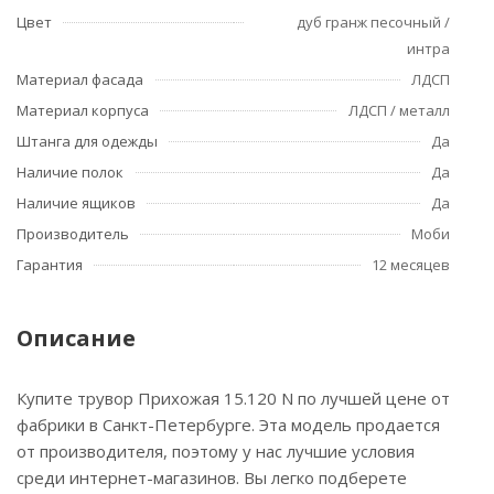
Цвет
дуб гранж песочный /
интра
Материал фасада
ЛДСП
Материал корпуса
ЛДСП / металл
Штанга для одежды
Да
Наличие полок
Да
Наличие ящиков
Да
Производитель
Моби
Гарантия
12 месяцев
Описание
Купите трувор Прихожая 15.120 N по лучшей цене от
фабрики в Санкт-Петербурге. Эта модель продается
от производителя, поэтому у нас лучшие условия
среди интернет-магазинов. Вы легко подберете