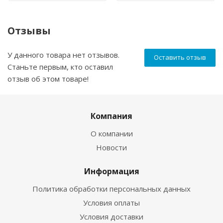
Отзывы
У данного товара нет отзывов.
Оставить отзыв
Станьте первым, кто оставил
отзыв об этом товаре!
Компания
О компании
Новости
Информация
Политика обработки персональных данных
Условия оплаты
Условия доставки