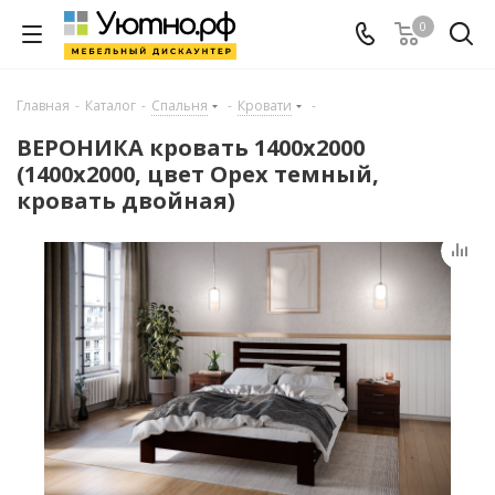
0
Главная
-
Каталог
-
Спальня
-
Кровати
-
ВЕРОНИКА кровать 1400х2000
(1400х2000, цвет Орех темный,
кровать двойная)