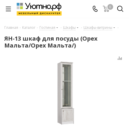
0
Главная
-
Каталог
-
Гостиная
-
Шкафы
-
Шкафы-витрины
-
ЯН-13 шкаф для посуды (Орех
Мальта/Орех Мальта/)