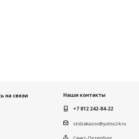
Наши контакты
ь на связи
+7 812 242-84-22
stolzakazov@yutno24.ru
Санкт-Петербург,