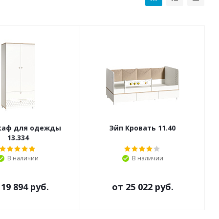
каф для одежды
Эйп Кровать 11.40
13.334
В наличии
В наличии
т
19 894 руб.
от
25 022 руб.