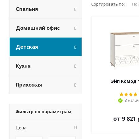
Сортировать по:
По
Спальня
Домашний офис
Детская
Кухня
Эйп Комод 1
Прихожая
В нали
Фильтр по параметрам
от
9 821 
Цена