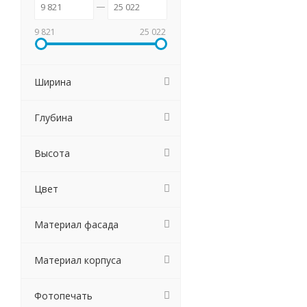
9 821
25 022
Ширина
Глубина
Высота
Цвет
Материал фасада
Материал корпуса
Фотопечать