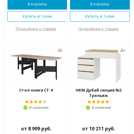
В корзину
В корзину
Купить в 1 клик
Купить в 1 клик
Подробнее о товаре
Подробнее о товаре
Стол-книга СТ-4
НКМ Дубай секция №2
Трельяж
В наличии
В наличии
от
8 909 руб.
от
10 211 руб.