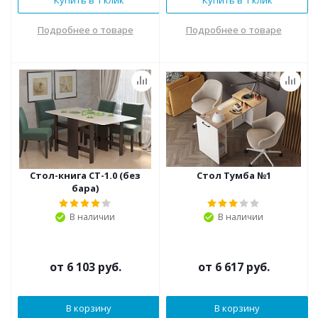
Купить в 1 клик
Купить в 1 клик
Подробнее о товаре
Подробнее о товаре
Стол-книга СТ-1.0 (без
Стол Тумба №1
бара)
В наличии
В наличии
от
6 103 руб.
от
6 617 руб.
В корзину
В корзину