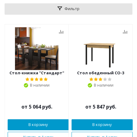
Фильтр
Стол-книжка "Стандарт"
Стол обеденный СО-3
В наличии
В наличии
от
5 064 руб.
от
5 847 руб.
В корзину
В корзину