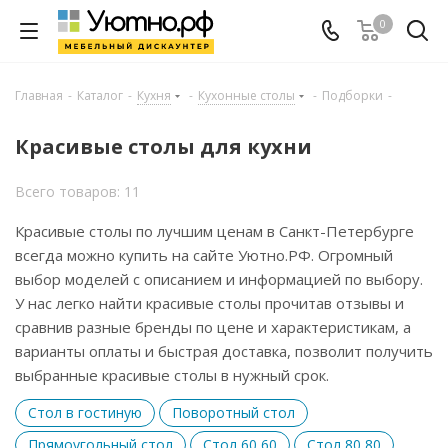
0
Главная
-
Каталог
-
Кухня
-
Кухонные столы
-
Подборки
-
Красивые столы для кухни
Всего товаров: 11
Красивые столы по лучшим ценам в Санкт-Петербурге
всегда можно купить на сайте Уютно.РФ. Огромный
выбор моделей с описанием и информацией по выбору.
У нас легко найти красивые столы прочитав отзывы и
сравнив разные бренды по цене и характеристикам, а
варианты оплаты и быстрая доставка, позволит получить
выбранные красивые столы в нужный срок.
Cтол в гостиную
Поворотный стол
Прямоугольный стол
Стол 60 60
Стол 80 80