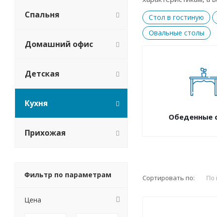
Спальня
Cтол в гостиную
Овальные столы
Домашний офис
Детская
Кухня
Обеденные 
Прихожая
Фильтр по параметрам
Сортировать по:
По
Цена