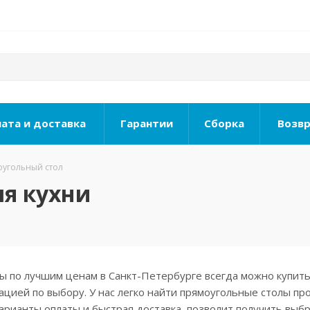
ата и доставка
Гарантии
Сборка
Возвр
угольный стол
я кухни
ы по лучшим ценам в Санкт-Петербурге всегда можно купить
цией по выбору. У нас легко найти прямоугольные столы пр
варианты оплаты и быстрая доставка, позволит получить выб