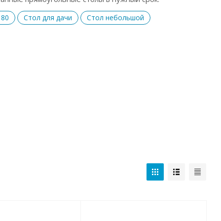
 80
Стол для дачи
Стол небольшой