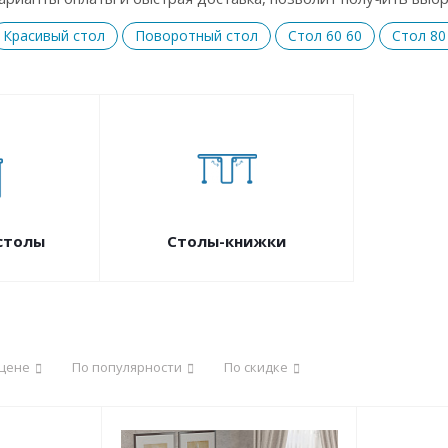
Красивый стол
Поворотный стол
Стол 60 60
Стол 80
столы
Столы-книжки
 цене
По популярности
По скидке