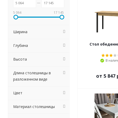
5 064
17 145
Ширина
Стол обеденн
Глубина
Высота
В нали
Длина столешницы в
от
5 847 
разложенном виде
Цвет
Материал столешницы