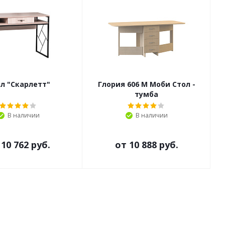
л "Скарлетт"
Глория 606 М Моби Стол -
тумба
В наличии
В наличии
т
10 762 руб.
от
10 888 руб.