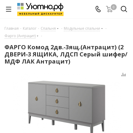
0
Главная
-
Каталог
-
Спальня
-
Модульные спальни
-
Фарго (Антрацит)
-
ФАРГО Комод 2дв.-3ящ.(Антрацит) (2
ДВЕРИ-3 ЯЩИКА, ЛДСП Серый шифер/
МДФ ЛАК Антрацит)