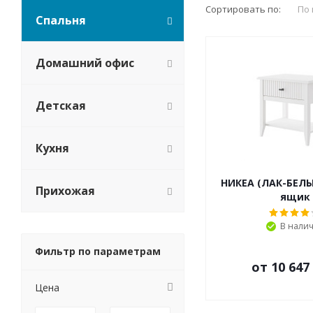
Сортировать по:
По
Спальня
Домашний офис
Детская
Кухня
НИКЕА (ЛАК-БЕЛЫ
Прихожая
ящик
В нали
Фильтр по параметрам
от
10 647
Цена