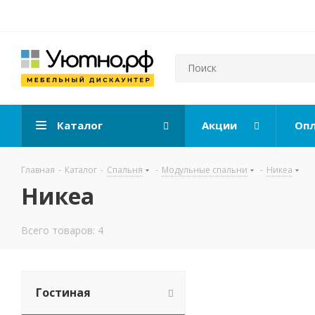
Каталог
Акции
Опл
Главная
-
Каталог
-
Спальня
-
Модульные спальни
-
Никеа
Никеа
Всего товаров: 4
Гостиная