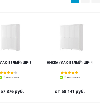
(ЛАК-БЕЛЫЙ) ШР-3
НИКЕА (ЛАК-БЕЛЫЙ) ШР-4
В наличии
В наличии
т
57 876 руб.
от
68 141 руб.