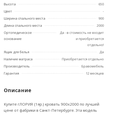
Высота
650
Цвет
-
Ширина спального места
900
Длина спального места
2000
Ортопедическое
Да - в стоимость не входит
основание
и приобретается
отдельно!
Ящик для белья
Да
Наличие матраса
Приобретается отдельно
Производитель
Бравомебель
Гарантия
12 месяцев
Описание
Купите гЛОРИЯ (1яр.) кровать 900х2000 по лучшей
цене от фабрики в Санкт-Петербурге. Эта модель