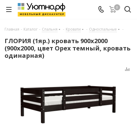
0
Главная
-
Каталог
-
Спальня
-
Кровати
-
Односпальные
-
ГЛОРИЯ (1яр.) кровать 900х2000
(900х2000, цвет Орех темный, кровать
одинарная)