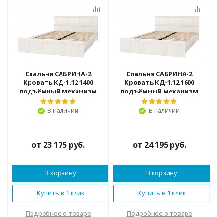
Спальня САБРИНА-2
Спальня САБРИНА-2
Кровать КД-1.12 1400
Кровать КД-1.12 1600
подъёмный механизм
подъёмный механизм
В наличии
В наличии
от
23 175 руб.
от
24 195 руб.
В корзину
В корзину
Купить в 1 клик
Купить в 1 клик
Подробнее о товаре
Подробнее о товаре