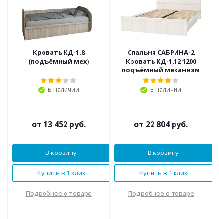
Кровать КД-1.8
Спальня САБРИНА-2
(подъёмный мех)
Кровать КД-1.12 1200
подъёмный механизм
В наличии
В наличии
от
13 452 руб.
от
22 804 руб.
В корзину
В корзину
Купить в 1 клик
Купить в 1 клик
Подробнее о товаре
Подробнее о товаре