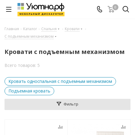
0
Главная
-
Каталог
-
Спальня
-
Кровати
-
С подъемным механизмом
Кровати с подъемным механизмом
Всего товаров: 5
Кровать односпальная с подъемным механизмом
Подъемная кровать
Фильтр